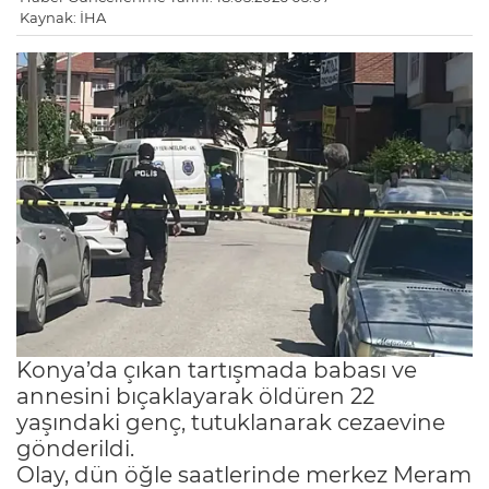
Kaynak: İHA
Konya’da çıkan tartışmada babası ve
annesini bıçaklayarak öldüren 22
yaşındaki genç, tutuklanarak cezaevine
gönderildi.
Olay, dün öğle saatlerinde merkez Meram