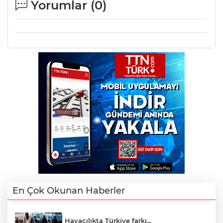
Yorumlar (
0
)
En Çok Okunan Haberler
Havacılıkta Türkiye farkı...