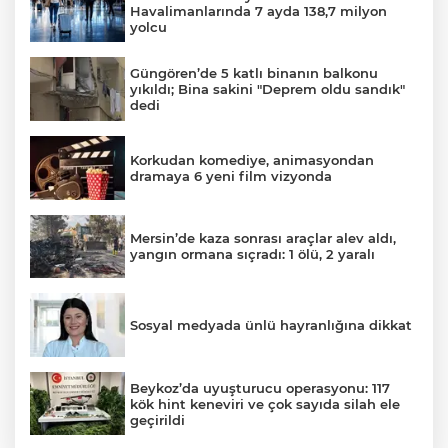
Havalimanlarında 7 ayda 138,7 milyon
yolcu
Güngören’de 5 katlı binanın balkonu
yıkıldı; Bina sakini "Deprem oldu sandık"
dedi
Korkudan komediye, animasyondan
dramaya 6 yeni film vizyonda
Mersin’de kaza sonrası araçlar alev aldı,
yangın ormana sıçradı: 1 ölü, 2 yaralı
Sosyal medyada ünlü hayranlığına dikkat
Beykoz’da uyuşturucu operasyonu: 117
kök hint keneviri ve çok sayıda silah ele
geçirildi