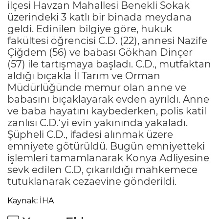
ilçesi Havzan Mahallesi Benekli Sokak
üzerindeki 3 katlı bir binada meydana
geldi. Edinilen bilgiye göre, hukuk
fakültesi öğrencisi C.D. (22), annesi Nazife
Çiğdem (56) ve babası Gökhan Dinçer
(57) ile tartışmaya başladı. C.D., mutfaktan
aldığı bıçakla İl Tarım ve Orman
Müdürlüğünde memur olan anne ve
babasını bıçaklayarak evden ayrıldı. Anne
ve baba hayatını kaybederken, polis katil
zanlısı C.D.‘yi evin yakınında yakaladı.
Şüpheli C.D., ifadesi alınmak üzere
emniyete götürüldü. Bugün emniyetteki
işlemleri tamamlanarak Konya Adliyesine
sevk edilen C.D, çıkarıldığı mahkemece
tutuklanarak cezaevine gönderildi.
Kaynak: İHA