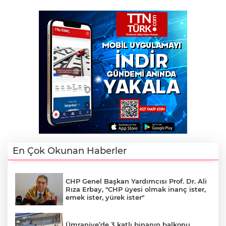
En Çok Okunan Haberler
CHP Genel Başkan Yardımcısı Prof. Dr. Ali
Rıza Erbay, "CHP üyesi olmak inanç ister,
emek ister, yürek ister"
Ümraniye’de 3 katlı binanın balkonu