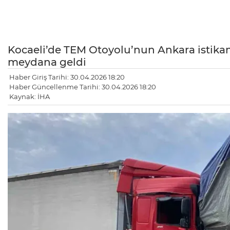
Kocaeli’de TEM Otoyolu’nun Ankara istikame
meydana geldi
Haber Giriş Tarihi: 30.04.2026 18:20
Haber Güncellenme Tarihi: 30.04.2026 18:20
Kaynak: İHA