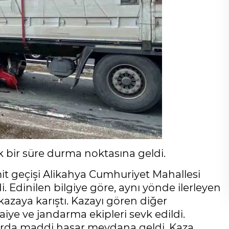
 bir süre durma noktasına geldi.
mit geçişi Alikahya Cumhuriyet Mahallesi
Edinilen bilgiye göre, aynı yönde ilerleyen
kazaya karıştı. Kazayı gören diğer
faiye ve jandarma ekipleri sevk edildi.
larda maddi hasar meydana geldi. Kaza