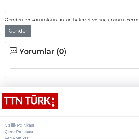
Gönderilen yorumların küfür, hakaret ve suç unsuru içerme
Gönder
Yorumlar (
0
)
Gizlilik Politikası
Çerez Politikası
Veri Politikası