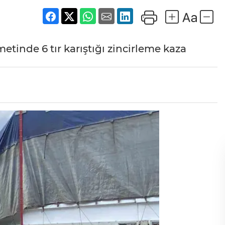
tinde 6 tır karıştığı zincirleme kaza