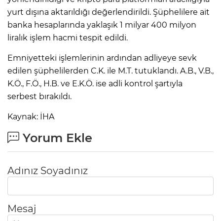
yurt dışına aktarıldığı değerlendirildi. Şüphelilere ait
banka hesaplarında yaklaşık 1 milyar 400 milyon
liralık işlem hacmi tespit edildi.
Emniyetteki işlemlerinin ardından adliyeye sevk
edilen şüphelilerden C.K. ile M.T. tutuklandı. A.B., V.B.,
K.Ö., F.Ö., H.B. ve E.K.Ö. ise adli kontrol şartıyla
serbest bırakıldı.
Kaynak: İHA
Yorum Ekle
Adınız Soyadınız
Mesaj