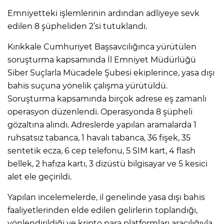
Emniyetteki işlemlerinin ardından adliyeye sevk
edilen 8 şüpheliden 2’si tutuklandı.
Kırıkkale Cumhuriyet Başsavcılığınca yürütülen
soruşturma kapsamında İl Emniyet Müdürlüğü
Siber Suçlarla Mücadele Şubesi ekiplerince, yasa dışı
bahis suçuna yönelik çalışma yürütüldü.
Soruşturma kapsamında birçok adrese eş zamanlı
operasyon düzenlendi. Operasyonda 8 şüpheli
gözaltına alındı. Adreslerde yapılan aramalarda 1
ruhsatsız tabanca, 1 havalı tabanca, 36 fişek, 35
sentetik ecza, 6 cep telefonu, 5 SIM kart, 4 flash
bellek, 2 hafıza kartı, 3 dizüstü bilgisayar ve 5 kesici
alet ele geçirildi.
Yapılan incelemelerde, il genelinde yasa dışı bahis
faaliyetlerinden elde edilen gelirlerin toplandığı,
yönlendirildiği ve kripto para platformları aracılığıyla