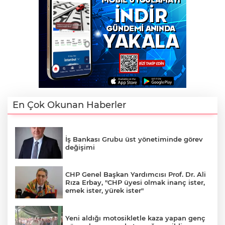
En Çok Okunan Haberler
İş Bankası Grubu üst yönetiminde görev
değişimi
CHP Genel Başkan Yardımcısı Prof. Dr. Ali
Rıza Erbay, "CHP üyesi olmak inanç ister,
emek ister, yürek ister"
Yeni aldığı motosikletle kaza yapan genç