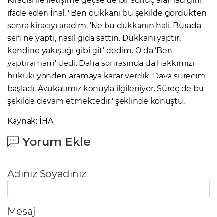
Kiracısı ile iletişime geçse de bir sonuç alamadığını
ifade eden İnal, "Ben dükkanı bu şekilde gördükten
sonra kiracıyı aradım. ‘Ne bu dükkanın hali. Burada
sen ne yaptı, nasıl gıda sattın. Dükkanı yaptır,
kendine yakıştığı gibi git’ dedim. O da ‘Ben
yaptıramam’ dedi. Daha sonrasında da hakkımızı
hukuki yönden aramaya karar verdik. Dava sürecim
başladı. Avukatımız konuyla ilgileniyor. Süreç de bu
şekilde devam etmektedir" şeklinde konuştu.
Kaynak: İHA
Yorum Ekle
Adınız Soyadınız
Mesaj