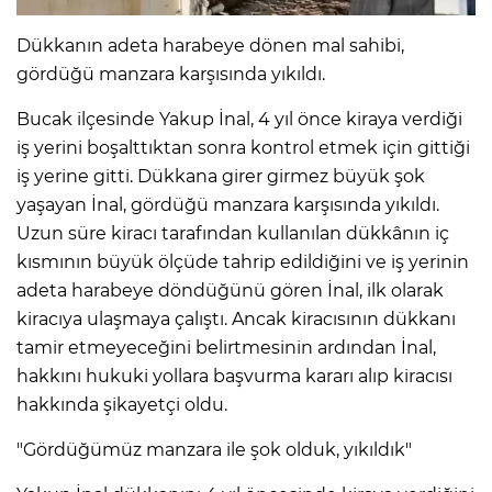
Dükkanın adeta harabeye dönen mal sahibi,
gördüğü manzara karşısında yıkıldı.
Bucak ilçesinde Yakup İnal, 4 yıl önce kiraya verdiği
iş yerini boşalttıktan sonra kontrol etmek için gittiği
iş yerine gitti. Dükkana girer girmez büyük şok
yaşayan İnal, gördüğü manzara karşısında yıkıldı.
Uzun süre kiracı tarafından kullanılan dükkânın iç
kısmının büyük ölçüde tahrip edildiğini ve iş yerinin
adeta harabeye döndüğünü gören İnal, ilk olarak
kiracıya ulaşmaya çalıştı. Ancak kiracısının dükkanı
tamir etmeyeceğini belirtmesinin ardından İnal,
hakkını hukuki yollara başvurma kararı alıp kiracısı
hakkında şikayetçi oldu.
"Gördüğümüz manzara ile şok olduk, yıkıldık"