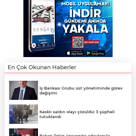
En Çok Okunan Haberler
İş Bankası Grubu üst yönetiminde görev
değişimi
Kasklı saldırı olayı çözüldü: 3 şüpheli
tutuklandı
Bakan Tekin üniversite adaylarıyla