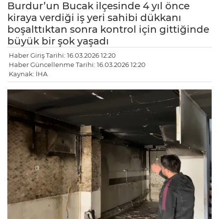
Burdur’un Bucak ilçesinde 4 yıl önce
kiraya verdiği iş yeri sahibi dükkanı
boşalttıktan sonra kontrol için gittiğinde
büyük bir şok yaşadı
Haber Giriş Tarihi: 16.03.2026 12:20
Haber Güncellenme Tarihi: 16.03.2026 12:20
Kaynak: İHA