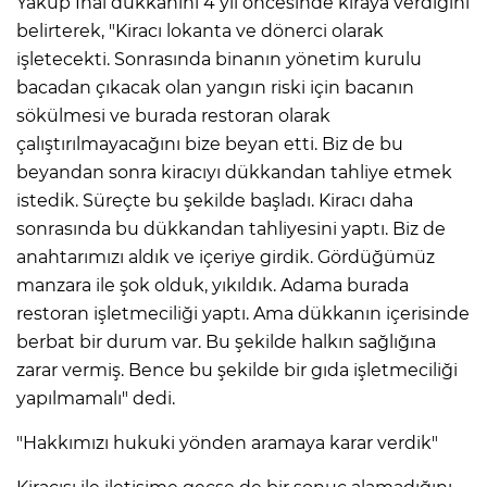
Yakup İnal dükkanını 4 yıl öncesinde kiraya verdiğini
belirterek, "Kiracı lokanta ve dönerci olarak
işletecekti. Sonrasında binanın yönetim kurulu
bacadan çıkacak olan yangın riski için bacanın
sökülmesi ve burada restoran olarak
çalıştırılmayacağını bize beyan etti. Biz de bu
beyandan sonra kiracıyı dükkandan tahliye etmek
istedik. Süreçte bu şekilde başladı. Kiracı daha
sonrasında bu dükkandan tahliyesini yaptı. Biz de
anahtarımızı aldık ve içeriye girdik. Gördüğümüz
manzara ile şok olduk, yıkıldık. Adama burada
restoran işletmeciliği yaptı. Ama dükkanın içerisinde
berbat bir durum var. Bu şekilde halkın sağlığına
zarar vermiş. Bence bu şekilde bir gıda işletmeciliği
yapılmamalı" dedi.
"Hakkımızı hukuki yönden aramaya karar verdik"