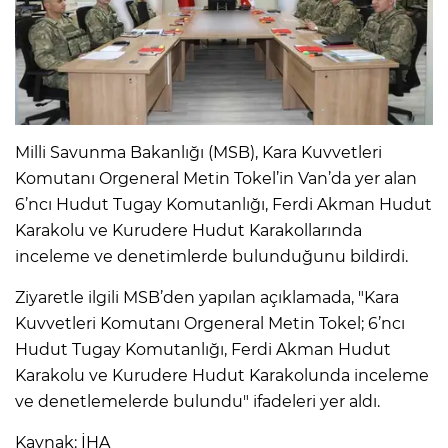
Milli Savunma Bakanlığı (MSB), Kara Kuvvetleri
Komutanı Orgeneral Metin Tokel’in Van’da yer alan
6’ncı Hudut Tugay Komutanlığı, Ferdi Akman Hudut
Karakolu ve Kurudere Hudut Karakollarında
inceleme ve denetimlerde bulunduğunu bildirdi.
Ziyaretle ilgili MSB’den yapılan açıklamada, "Kara
Kuvvetleri Komutanı Orgeneral Metin Tokel; 6’ncı
Hudut Tugay Komutanlığı, Ferdi Akman Hudut
Karakolu ve Kurudere Hudut Karakolunda inceleme
ve denetlemelerde bulundu" ifadeleri yer aldı.
Kaynak: İHA