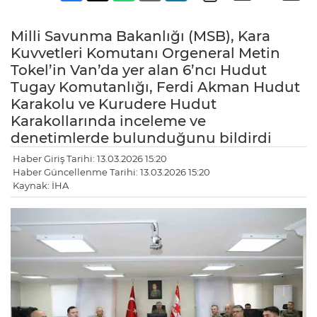
Milli Savunma Bakanlığı (MSB), Kara
Kuvvetleri Komutanı Orgeneral Metin
Tokel’in Van’da yer alan 6’ncı Hudut
Tugay Komutanlığı, Ferdi Akman Hudut
Karakolu ve Kurudere Hudut
Karakollarında inceleme ve
denetimlerde bulunduğunu bildirdi
Haber Giriş Tarihi: 13.03.2026 15:20
Haber Güncellenme Tarihi: 13.03.2026 15:20
Kaynak: İHA