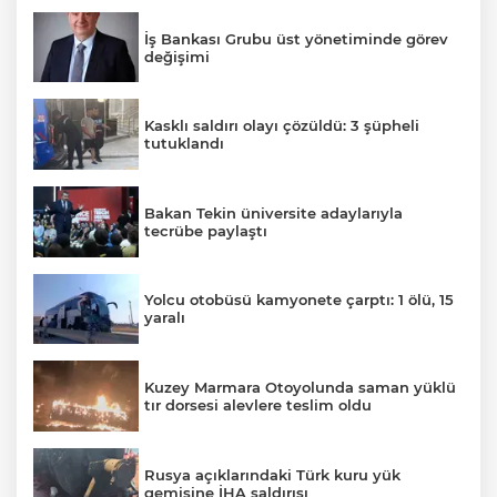
İş Bankası Grubu üst yönetiminde görev
değişimi
Kasklı saldırı olayı çözüldü: 3 şüpheli
tutuklandı
Bakan Tekin üniversite adaylarıyla
tecrübe paylaştı
Yolcu otobüsü kamyonete çarptı: 1 ölü, 15
yaralı
Kuzey Marmara Otoyolunda saman yüklü
tır dorsesi alevlere teslim oldu
Rusya açıklarındaki Türk kuru yük
gemisine İHA saldırısı