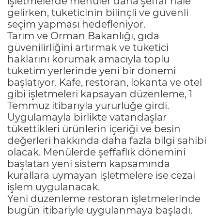
işletmelerde menüler daha şeffaf hale
gelirken, tüketicinin bilinçli ve güvenli
seçim yapması hedefleniyor.
Tarım ve Orman Bakanlığı, gıda
güvenilirliğini artırmak ve tüketici
haklarını korumak amacıyla toplu
tüketim yerlerinde yeni bir dönemi
başlatıyor. Kafe, restoran, lokanta ve otel
gibi işletmeleri kapsayan düzenleme, 1
Temmuz itibarıyla yürürlüğe girdi.
Uygulamayla birlikte vatandaşlar
tükettikleri ürünlerin içeriği ve besin
değerleri hakkında daha fazla bilgi sahibi
olacak. Menülerde şeffaflık dönemini
başlatan yeni sistem kapsamında
kurallara uymayan işletmelere ise cezai
işlem uygulanacak.
Yeni düzenleme restoran işletmelerinde
bugün itibariyle uygulanmaya başladı.