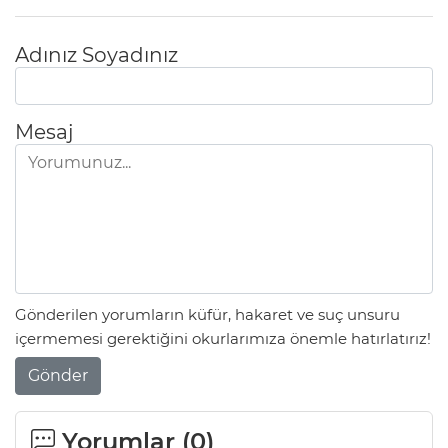
Adınız Soyadınız
Mesaj
Gönderilen yorumların küfür, hakaret ve suç unsuru
içermemesi gerektiğini okurlarımıza önemle hatırlatırız!
Gönder
Yorumlar (
0
)