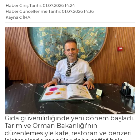
Haber Giriş Tarihi: 01.07.2026 14:24
Haber Güncellenme Tarihi: 01.07.2026 14:36
Kaynak: İHA
Gıda güvenilirliğinde yeni dönem başladı.
Tarım ve Orman Bakanlığı’nın
düzenlemesiyle kafe, restoran ve benzeri