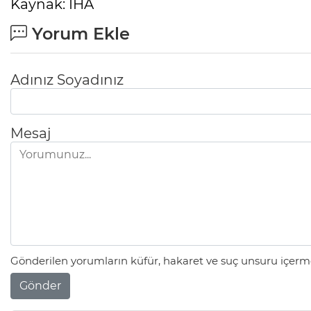
Kaynak: İHA
Yorum Ekle
Adınız Soyadınız
Mesaj
Gönderilen yorumların küfür, hakaret ve suç unsuru içerme
Gönder