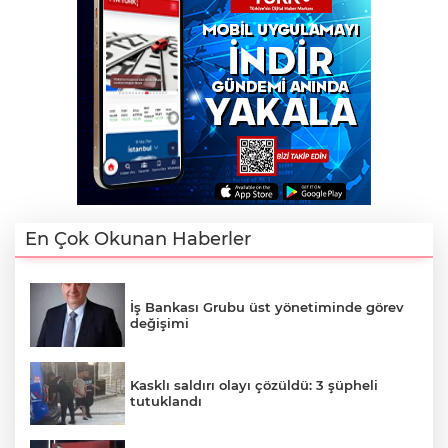
En Çok Okunan Haberler
İş Bankası Grubu üst yönetiminde görev
değişimi
Kasklı saldırı olayı çözüldü: 3 şüpheli
tutuklandı