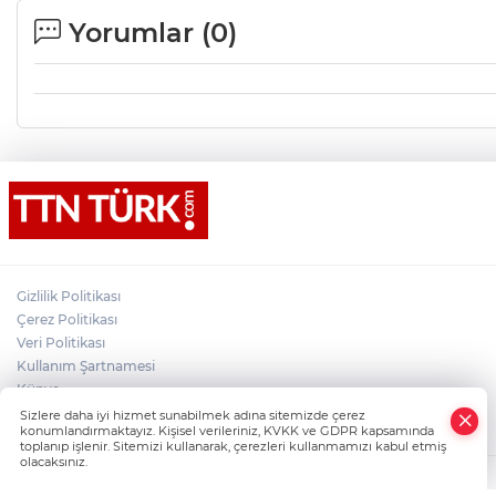
Yorumlar (
0
)
Gizlilik Politikası
Çerez Politikası
Veri Politikası
Kullanım Şartnamesi
Künye
×
İletişim
Sizlere daha iyi hizmet sunabilmek adına sitemizde çerez
Whatsapp
konumlandırmaktayız. Kişisel verileriniz, KVKK ve GDPR kapsamında
toplanıp işlenir. Sitemizi kullanarak, çerezleri kullanmamızı kabul etmiş
olacaksınız.