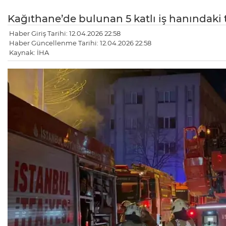
Kağıthane’de bulunan 5 katlı iş hanındaki t
Haber Giriş Tarihi: 12.04.2026 22:58
Haber Güncellenme Tarihi: 12.04.2026 22:58
Kaynak: İHA