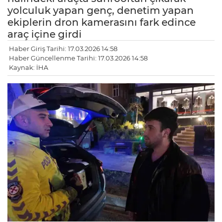
yolculuk yapan genç, denetim yapan
ekiplerin dron kamerasını fark edince
araç içine girdi
Haber Giriş Tarihi: 17.03.2026 14:58
Haber Güncellenme Tarihi: 17.03.2026 14:58
Kaynak: İHA