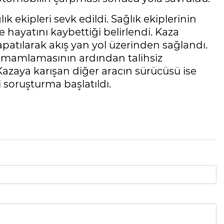
lık ekipleri sevk edildi. Sağlık ekiplerinin
 hayatını kaybettiği belirlendi. Kaza
apatılarak akış yan yol üzerinden sağlandı.
 tamamlamasının ardından talihsiz
Kazaya karışan diğer aracın sürücüsü ise
li soruşturma başlatıldı.