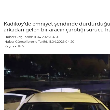
Kadıköy’de emniyet şeridinde durdurduğu
arkadan gelen bir aracın çarptığı sürücü ha
Haber Giriş Tarihi: 11.04.2026 04:20
Haber Güncellenme Tarihi: 11.04.2026 04:20
Kaynak: İHA