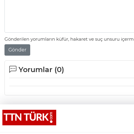
Gönderilen yorumların küfür, hakaret ve suç unsuru içerme
Gönder
Yorumlar (
0
)