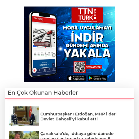
En Çok Okunan Haberler
Cumhurbaşkanı Erdoğan, MHP lideri
Devlet Bahçeli’yi kabul etti
Çanakkale’de, iddiaya göre dairede
yapılan ilaçlamadan zehirlenen 9