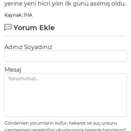
yerine yeni hicri yılın ilk günü asılmış oldu.
Kaynak: İHA
Yorum Ekle
Adınız Soyadınız
Mesaj
Gönderilen yorumların küfür, hakaret ve suç unsuru
içermemesi gerektiğini okurlarımıza önemle hatırlatırız!