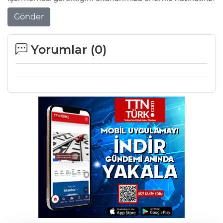
Gönder
Yorumlar (
0
)