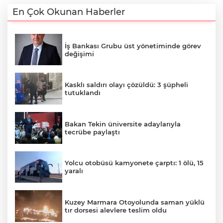
En Çok Okunan Haberler
İş Bankası Grubu üst yönetiminde görev
değişimi
Kasklı saldırı olayı çözüldü: 3 şüpheli
tutuklandı
Bakan Tekin üniversite adaylarıyla
tecrübe paylaştı
Yolcu otobüsü kamyonete çarptı: 1 ölü, 15
yaralı
Kuzey Marmara Otoyolunda saman yüklü
tır dorsesi alevlere teslim oldu