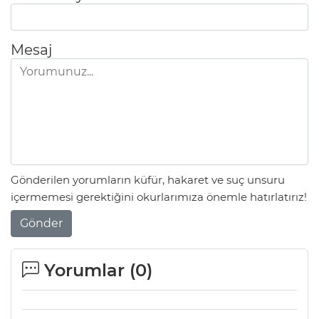
Mesaj
Gönderilen yorumların küfür, hakaret ve suç unsuru
içermemesi gerektiğini okurlarımıza önemle hatırlatırız!
Gönder
Yorumlar (
0
)