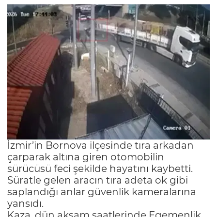
İzmir’in Bornova ilçesinde tıra arkadan
çarparak altına giren otomobilin
sürücüsü feci şekilde hayatını kaybetti.
Süratle gelen aracın tıra adeta ok gibi
saplandığı anlar güvenlik kameralarına
yansıdı.
Kaza, dün akşam saatlerinde Egemenlik