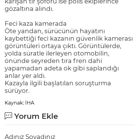
karışan tır şoförü ise polis ekiplerince
gözaltına alındı.
Feci kaza kamerada
Öte yandan, sürücünün hayatını
kaybettiği feci kazanın güvenlik kamerası
görüntüleri ortaya çıktı. Görüntülerde,
yolda süratle ilerleyen otomobilin,
önünde seyreden tıra fren dahi
yapamadan adeta ok gibi saplandığı
anlar yer aldı.
Kazayla ilgili başlatılan soruşturma
sürüyor.
Kaynak: İHA
Yorum Ekle
Adınız Soyadınız