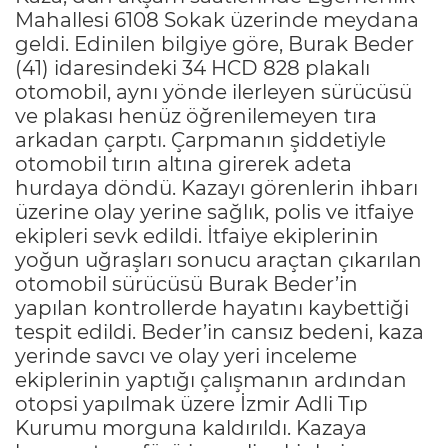
Mahallesi 6108 Sokak üzerinde meydana
geldi. Edinilen bilgiye göre, Burak Beder
(41) idaresindeki 34 HCD 828 plakalı
otomobil, aynı yönde ilerleyen sürücüsü
ve plakası henüz öğrenilemeyen tıra
arkadan çarptı. Çarpmanın şiddetiyle
otomobil tırın altına girerek adeta
hurdaya döndü. Kazayı görenlerin ihbarı
üzerine olay yerine sağlık, polis ve itfaiye
ekipleri sevk edildi. İtfaiye ekiplerinin
yoğun uğraşları sonucu araçtan çıkarılan
otomobil sürücüsü Burak Beder’in
yapılan kontrollerde hayatını kaybettiği
tespit edildi. Beder’in cansız bedeni, kaza
yerinde savcı ve olay yeri inceleme
ekiplerinin yaptığı çalışmanın ardından
otopsi yapılmak üzere İzmir Adli Tıp
Kurumu morguna kaldırıldı. Kazaya