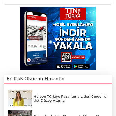
En Çok Okunan Haberler
Haleon Türkiye Pazarlama Liderliğinde İki
Üst Düzey Atama