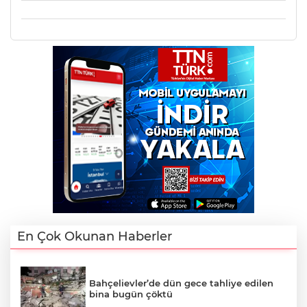
En Çok Okunan Haberler
Bahçelievler’de dün gece tahliye edilen
bina bugün çöktü