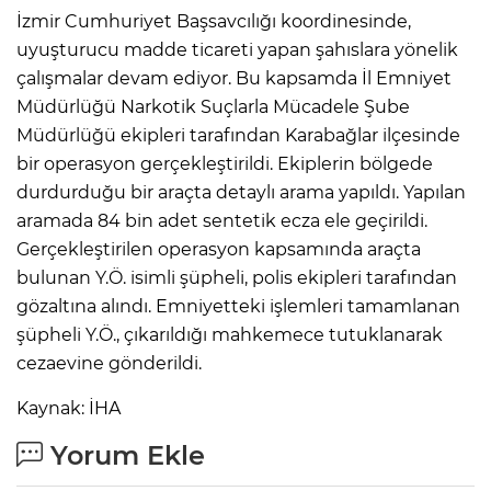
İzmir Cumhuriyet Başsavcılığı koordinesinde,
uyuşturucu madde ticareti yapan şahıslara yönelik
çalışmalar devam ediyor. Bu kapsamda İl Emniyet
Müdürlüğü Narkotik Suçlarla Mücadele Şube
Müdürlüğü ekipleri tarafından Karabağlar ilçesinde
bir operasyon gerçekleştirildi. Ekiplerin bölgede
durdurduğu bir araçta detaylı arama yapıldı. Yapılan
aramada 84 bin adet sentetik ecza ele geçirildi.
Gerçekleştirilen operasyon kapsamında araçta
bulunan Y.Ö. isimli şüpheli, polis ekipleri tarafından
gözaltına alındı. Emniyetteki işlemleri tamamlanan
şüpheli Y.Ö., çıkarıldığı mahkemece tutuklanarak
cezaevine gönderildi.
Kaynak: İHA
Yorum Ekle