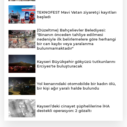
TEKNOFEST Mavi Vatan ziyaretçi kayıtları
başladı
(Düzeltme) Bahçelievler Belediyesi:
"Binanın önceden tahliye edilmesi
nedeniyle ilk belirlemelere göre herhangi
bir can kaybı veya yaralanma
bulunmamaktadır"
Kayseri Büyükşehir gökyüzü tutkunlarını
Erciyes'te buluşturacak
Yol kenarındaki otomobilde bir kadın ölü,
bir kişi ağır yaralı halde bulundu
Kayseri’deki cinayet şüphelilerine İHA
destekli operasyon: 2 gözaltı