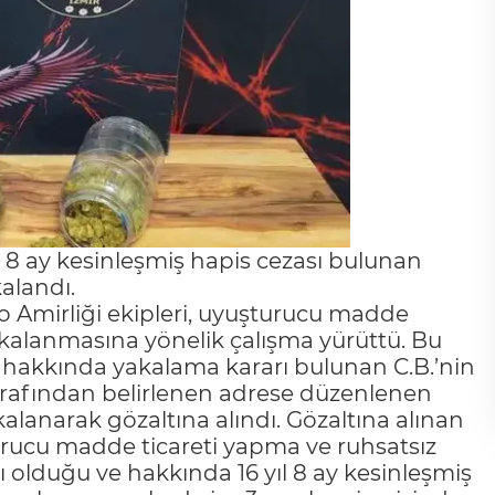
l 8 ay kesinleşmiş hapis cezası bulunan
alandı.
 Amirliği ekipleri, uyuşturucu madde
akalanmasına yönelik çalışma yürüttü. Bu
 hakkında yakalama kararı bulunan C.B.’nin
 tarafından belirlenen adrese düzenlenen
alanarak gözaltına alındı. Gözaltına alınan
urucu madde ticareti yapma ve ruhsatsız
 olduğu ve hakkında 16 yıl 8 ay kesinleşmiş