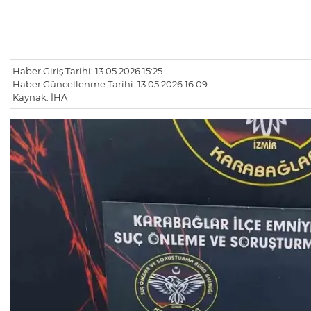
Haber Giriş Tarihi: 13.05.2026 15:25
Haber Güncellenme Tarihi: 13.05.2026 16:09
Kaynak: İHA