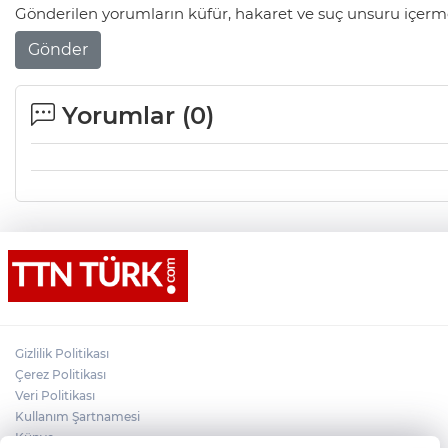
Gönderilen yorumların küfür, hakaret ve suç unsuru içerme
Gönder
Yorumlar (
0
)
Gizlilik Politikası
Çerez Politikası
Veri Politikası
Kullanım Şartnamesi
Künye