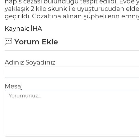
hapis cezası bulunduğu tespit edildi. Evde y
yaklaşık 2 kilo skunk ile uyuşturucudan elde
geçirildi. Gözaltına alınan şüphelilerin emni
Kaynak: İHA
Yorum Ekle
Adınız Soyadınız
Mesaj