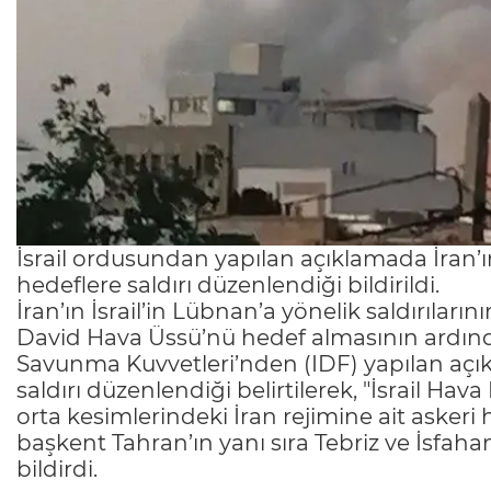
İsrail ordusundan yapılan açıklamada İran’ın
hedeflere saldırı düzenlendiği bildirildi.
İran’ın İsrail’in Lübnan’a yönelik saldırılar
David Hava Üssü’nü hedef almasının ardından,
Savunma Kuvvetleri’nden (IDF) yapılan açık
saldırı düzenlendiği belirtilerek, "İsrail Hava
orta kesimlerindeki İran rejimine ait askeri h
başkent Tahran’ın yanı sıra Tebriz ve İsfa
bildirdi.