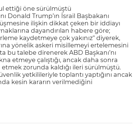
l ettiği öne sürülmüştü
nı Donald Trump’ın İsrail Başbakanı
şmesine ilişkin dikkat çeken bir iddiayı
naklarına dayandırılan habere göre;
erleme kaydetmeye çok yakınız" diyerek,
rına yönelik askeri misillemeyi ertelemesini
apta bu talebe direnerek ABD Başkanı’nı
 ikna etmeye çalıştığı, ancak daha sonra
 etmek zorunda kaldığı ileri sürülmüştü.
venlik yetkilileriyle toplantı yaptığını ancak
da kesin kararın verilmediğini