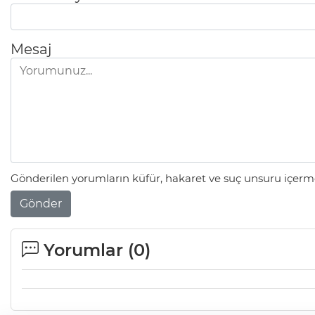
Mesaj
Gönderilen yorumların küfür, hakaret ve suç unsuru içerme
Gönder
Yorumlar (
0
)