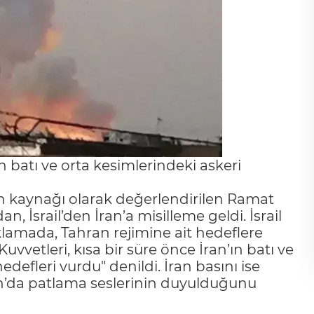
 batı ve orta kesimlerindeki askeri
ının kaynağı olarak değerlendirilen Ramat
 İsrail’den İran’a misilleme geldi. İsrail
lamada, Tahran rejimine ait hedeflere
 Kuvvetleri, kısa bir süre önce İran’ın batı ve
edefleri vurdu" denildi. İran basını ise
han’da patlama seslerinin duyulduğunu