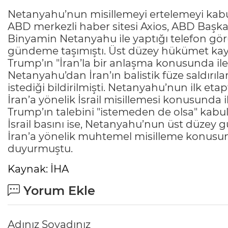
Netanyahu’nun misillemeyi ertelemeyi kabu
ABD merkezli haber sitesi Axios, ABD Başka
Binyamin Netanyahu ile yaptığı telefon görü
gündeme taşımıştı. Üst düzey hükümet kay
Trump’ın "İran’la bir anlaşma konusunda il
Netanyahu’dan İran’ın balistik füze saldırıla
istediği bildirilmişti. Netanyahu’nun ilk et
İran’a yönelik İsrail misillemesi konusunda
Trump’ın talebini "istemeden de olsa" kabul
İsrail basını ise, Netanyahu’nun üst düzey gü
İran’a yönelik muhtemel misilleme konusun
duyurmuştu.
Kaynak: İHA
Yorum Ekle
Adınız Soyadınız