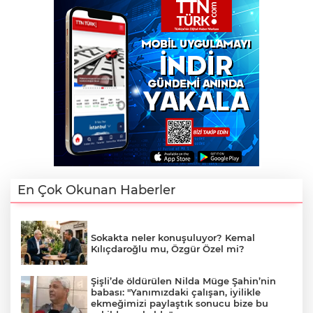
En Çok Okunan Haberler
Sokakta neler konuşuluyor? Kemal
Kılıçdaroğlu mu, Özgür Özel mi?
Şişli’de öldürülen Nilda Müge Şahin’nin
babası: "Yanımızdaki çalışan, iyilikle
ekmeğimizi paylaştık sonucu bize bu