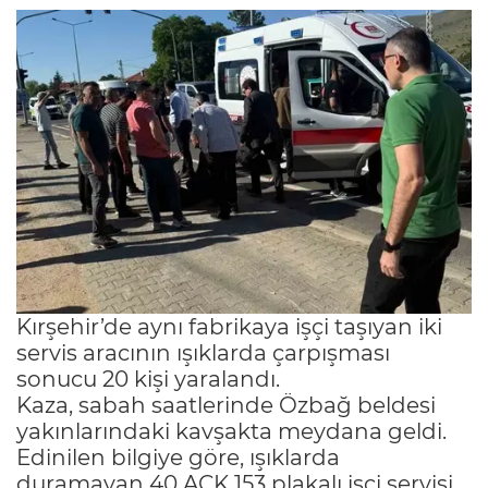
Kırşehir’de aynı fabrikaya işçi taşıyan iki
servis aracının ışıklarda çarpışması
sonucu 20 kişi yaralandı.
Kaza, sabah saatlerinde Özbağ beldesi
yakınlarındaki kavşakta meydana geldi.
Edinilen bilgiye göre, ışıklarda
duramayan 40 ACK 153 plakalı işçi servisi,