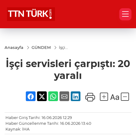
Anasayfa
GÜNDEM
İşçi
servisleri
çarpıştı:
İşçi servisleri çarpıştı: 20
20 yaralı
yaralı
Haber Giriş Tarihi: 16.06.2026 12:29
Haber Güncellenme Tarihi: 16.06.2026 13:40
Kaynak: İHA