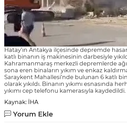
Hatay’ın Antakya ilçesinde depremde has
katlı binanın iş makinesinin darbesiyle yıkı
Kahramanmaraş merkezli depremlerde ağır
sona eren binaların yıkım ve enkaz kaldırma 
Saraykent Mahallesi’nde bulunan 6 katlı bin
olarak yıkıldı. Binanın yıkımı esnasında h
yıkımı cep telefonu kamerasıyla kaydedildi.
Kaynak: İHA
Yorum Ekle