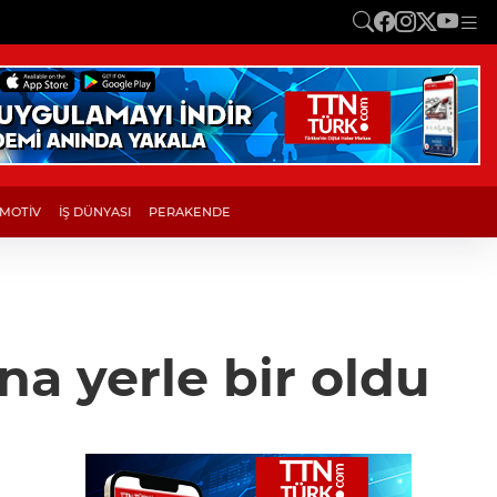
MOTİV
İŞ DÜNYASI
PERAKENDE
na yerle bir oldu