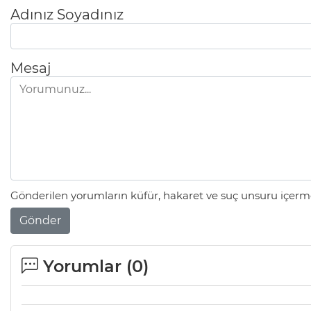
Adınız Soyadınız
Mesaj
Gönderilen yorumların küfür, hakaret ve suç unsuru içerme
Gönder
Yorumlar (
0
)