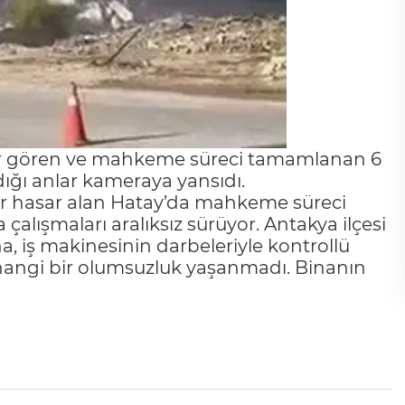
ar gören ve mahkeme süreci tamamlanan 6
ldığı anlar kameraya yansıdı.
 hasar alan Hatay’da mahkeme süreci
çalışmaları aralıksız sürüyor. Antakya ilçesi
a, iş makinesinin darbeleriyle kontrollü
erhangi bir olumsuzluk yaşanmadı. Binanın