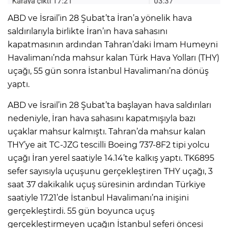
ABD ve İsrail’in 28 Şubat’ta İran’a yönelik hava
saldırılarıyla birlikte İran’ın hava sahasını
kapatmasının ardından Tahran’daki İmam Humeyni
Havalimanı’nda mahsur kalan Türk Hava Yolları (THY)
uçağı, 55 gün sonra İstanbul Havalimanı’na dönüş
yaptı.
ABD ve İsrail’in 28 Şubat’ta başlayan hava saldırıları
nedeniyle, İran hava sahasını kapatmışıyla bazı
uçaklar mahsur kalmıştı. Tahran’da mahsur kalan
THY’ye ait TC-JZG tescilli Boeing 737-8F2 tipi yolcu
uçağı İran yerel saatiyle 14.14’te kalkış yaptı. TK6895
sefer sayısıyla uçuşunu gerçekleştiren THY uçağı, 3
saat 37 dakikalık uçuş süresinin ardından Türkiye
saatiyle 17.21’de İstanbul Havalimanı’na inişini
gerçekleştirdi. 55 gün boyunca uçuş
gerçekleştirmeyen uçağın İstanbul seferi öncesi