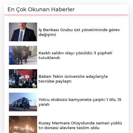
En Çok Okunan Haberler
İş Bankası Grubu üst yönetiminde görev
değişimi
Kasklı saldırı olayı çözüldü: 3 şüpheli
tutuklandı
Bakan Tekin üniversite adaylarıyla
tecrübe paylaştı
Yolcu otobüsü kamyonete çarptı: 1 ölü, 15
yaralı
Kuzey Marmara Otoyolunda saman yüklü
tır dorsesi alevlere teslim oldu