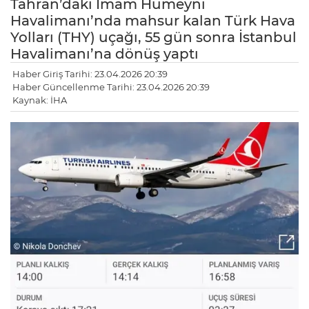
Tahran’daki İmam Humeyni
Havalimanı’nda mahsur kalan Türk Hava
Yolları (THY) uçağı, 55 gün sonra İstanbul
Havalimanı’na dönüş yaptı
Haber Giriş Tarihi: 23.04.2026 20:39
Haber Güncellenme Tarihi: 23.04.2026 20:39
Kaynak: İHA