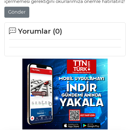
içermemesi gerektiğini okurlarımıza önemle hatırlatırız!
Gönder
Yorumlar (
0
)