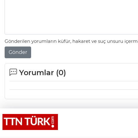
Gönderilen yorumların küfür, hakaret ve suç unsuru içerme
Gönder
Yorumlar (
0
)