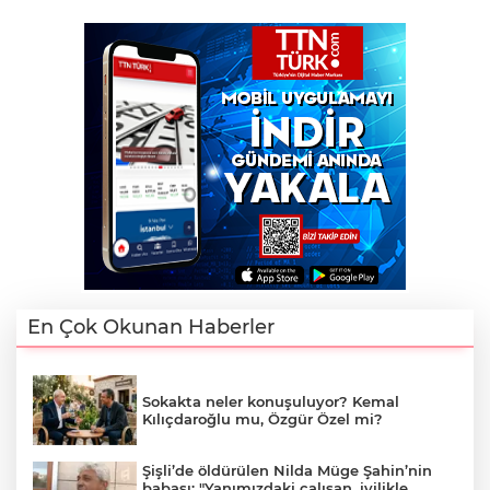
En Çok Okunan Haberler
Sokakta neler konuşuluyor? Kemal
Kılıçdaroğlu mu, Özgür Özel mi?
Şişli’de öldürülen Nilda Müge Şahin’nin
babası: "Yanımızdaki çalışan, iyilikle