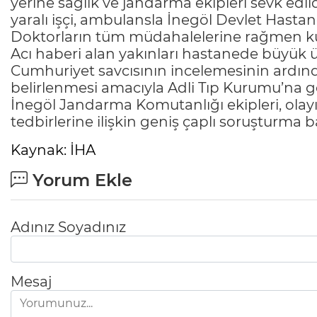
yerine sağlık ve jandarma ekipleri sevk edil
yaralı işçi, ambulansla İnegöl Devlet Hastanes
Doktorların tüm müdahalelerine rağmen kur
Acı haberi alan yakınları hastanede büyük 
Cumhuriyet savcısının incelemesinin ardın
belirlenmesi amacıyla Adli Tıp Kurumu’na g
İnegöl Jandarma Komutanlığı ekipleri, olay
tedbirlerine ilişkin geniş çaplı soruşturma ba
Kaynak: İHA
Yorum Ekle
Adınız Soyadınız
Mesaj