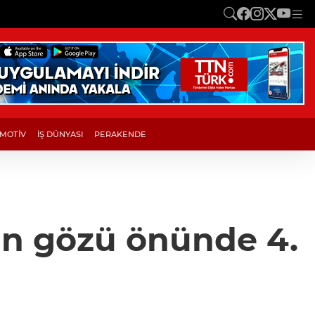
MOTİV
İŞ DÜNYASI
PERAKENDE
nun gözü önünde 4.