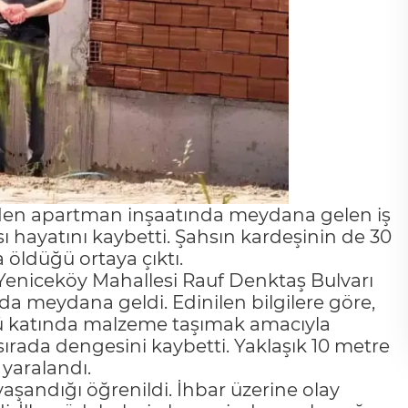
eden apartman inşaatında meydana gelen iş
 hayatını kaybetti. Şahsın kardeşinin de 30
 öldüğü ortaya çıktı.
l Yeniceköy Mahallesi Rauf Denktaş Bulvarı
a meydana geldi. Edinilen bilgilere göre,
ncü katında malzeme taşımak amacıyla
ırada dengesini kaybetti. Yaklaşık 10 metre
yaralandı.
aşandığı öğrenildi. İhbar üzerine olay