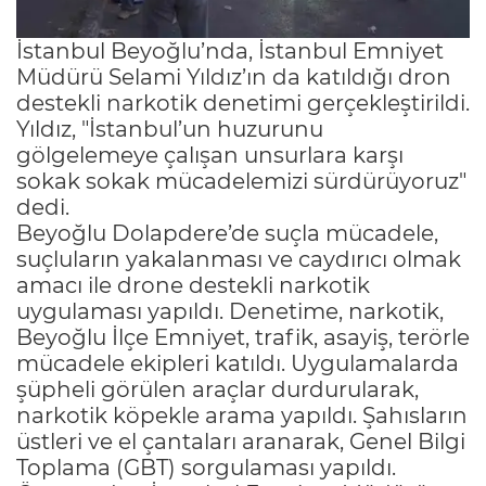
İstanbul Beyoğlu’nda, İstanbul Emniyet
Müdürü Selami Yıldız’ın da katıldığı dron
destekli narkotik denetimi gerçekleştirildi.
Yıldız, "İstanbul’un huzurunu
gölgelemeye çalışan unsurlara karşı
sokak sokak mücadelemizi sürdürüyoruz"
dedi.
Beyoğlu Dolapdere’de suçla mücadele,
suçluların yakalanması ve caydırıcı olmak
amacı ile drone destekli narkotik
uygulaması yapıldı. Denetime, narkotik,
Beyoğlu İlçe Emniyet, trafik, asayiş, terörle
mücadele ekipleri katıldı. Uygulamalarda
şüpheli görülen araçlar durdurularak,
narkotik köpekle arama yapıldı. Şahısların
üstleri ve el çantaları aranarak, Genel Bilgi
Toplama (GBT) sorgulaması yapıldı.