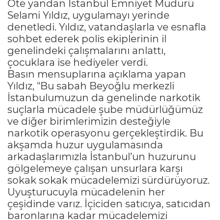
Öte yandan İstanbul Emniyet Müdürü
Selami Yıldız, uygulamayı yerinde
denetledi. Yıldız, vatandaşlarla ve esnafla
sohbet ederek polis ekiplerinin il
genelindeki çalışmalarını anlattı,
çocuklara ise hediyeler verdi.
Basın mensuplarına açıklama yapan
Yıldız, "Bu sabah Beyoğlu merkezli
İstanbulumuzun da genelinde narkotik
suçlarla mücadele şube müdürlüğümüz
ve diğer birimlerimizin desteğiyle
narkotik operasyonu gerçekleştirdik. Bu
akşamda huzur uygulamasında
arkadaşlarımızla İstanbul’un huzurunu
gölgelemeye çalışan unsurlara karşı
sokak sokak mücadelemizi sürdürüyoruz.
Uyuşturucuyla mücadelenin her
çeşidinde varız. İçiciden satıcıya, satıcıdan
baronlarına kadar mücadelemizi