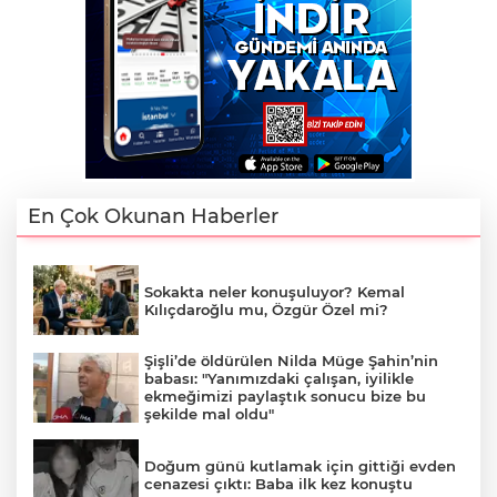
En Çok Okunan Haberler
Sokakta neler konuşuluyor? Kemal
Kılıçdaroğlu mu, Özgür Özel mi?
Şişli’de öldürülen Nilda Müge Şahin’nin
babası: "Yanımızdaki çalışan, iyilikle
ekmeğimizi paylaştık sonucu bize bu
şekilde mal oldu"
Doğum günü kutlamak için gittiği evden
cenazesi çıktı: Baba ilk kez konuştu