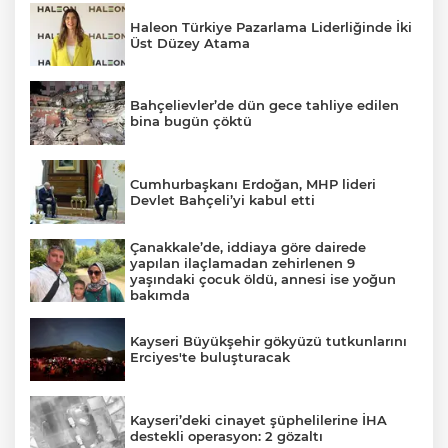
Haleon Türkiye Pazarlama Liderliğinde İki
Üst Düzey Atama
Bahçelievler’de dün gece tahliye edilen
bina bugün çöktü
Cumhurbaşkanı Erdoğan, MHP lideri
Devlet Bahçeli’yi kabul etti
Çanakkale’de, iddiaya göre dairede
yapılan ilaçlamadan zehirlenen 9
yaşındaki çocuk öldü, annesi ise yoğun
bakımda
Kayseri Büyükşehir gökyüzü tutkunlarını
Erciyes'te buluşturacak
Kayseri’deki cinayet şüphelilerine İHA
destekli operasyon: 2 gözaltı