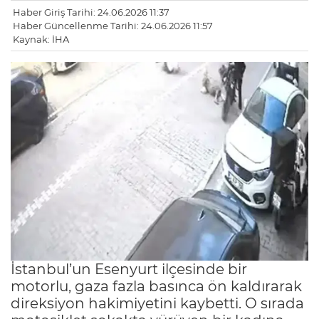
Haber Giriş Tarihi: 24.06.2026 11:37
Haber Güncellenme Tarihi: 24.06.2026 11:57
Kaynak: İHA
İstanbul’un Esenyurt ilçesinde bir
motorlu, gaza fazla basınca ön kaldırarak
direksiyon hakimiyetini kaybetti. O sırada