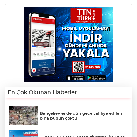
En Çok Okunan Haberler
Bahçelievler’de dün gece tahliye edilen
bina bugün çöktü