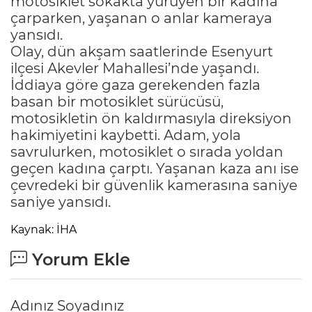
motosiklet sokakta yürüyen bir kadına
çarparken, yaşanan o anlar kameraya
yansıdı.
Olay, dün akşam saatlerinde Esenyurt
ilçesi Akevler Mahallesi’nde yaşandı.
İddiaya göre gaza gerekenden fazla
basan bir motosiklet sürücüsü,
motosikletin ön kaldırmasıyla direksiyon
hakimiyetini kaybetti. Adam, yola
savrulurken, motosiklet o sırada yoldan
geçen kadına çarptı. Yaşanan kaza anı ise
çevredeki bir güvenlik kamerasına saniye
saniye yansıdı.
Kaynak: İHA
Yorum Ekle
Adınız Soyadınız