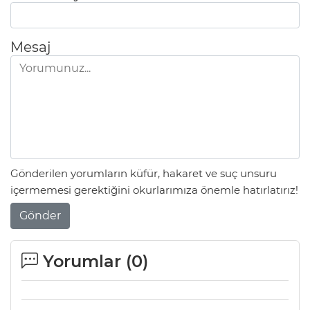
Mesaj
Gönderilen yorumların küfür, hakaret ve suç unsuru
içermemesi gerektiğini okurlarımıza önemle hatırlatırız!
Gönder
Yorumlar (
0
)