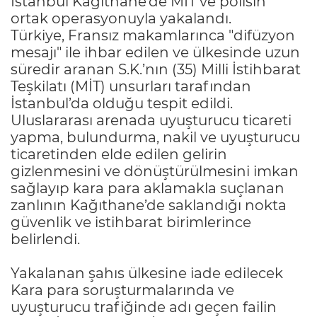
İstanbul Kağıthane’de MİT ve polisin
ortak operasyonuyla yakalandı.
Türkiye, Fransız makamlarınca "difüzyon
mesajı" ile ihbar edilen ve ülkesinde uzun
süredir aranan S.K.’nın (35) Milli İstihbarat
Teşkilatı (MİT) unsurları tarafından
İstanbul’da olduğu tespit edildi.
Uluslararası arenada uyuşturucu ticareti
yapma, bulundurma, nakil ve uyuşturucu
ticaretinden elde edilen gelirin
gizlenmesini ve dönüştürülmesini imkan
sağlayıp kara para aklamakla suçlanan
zanlının Kağıthane’de saklandığı nokta
güvenlik ve istihbarat birimlerince
belirlendi.
Yakalanan şahıs ülkesine iade edilecek
Kara para soruşturmalarında ve
uyuşturucu trafiğinde adı geçen failin