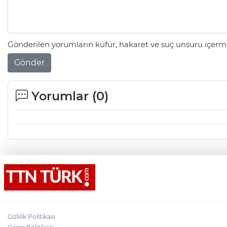
Gönderilen yorumların küfür, hakaret ve suç unsuru içerme
Gönder
Yorumlar (
0
)
Gizlilik Politikası