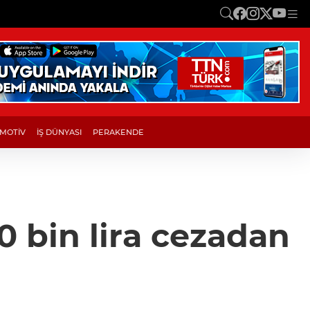
MOTİV
İŞ DÜNYASI
PERAKENDE
0 bin lira cezadan