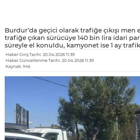
Burdur’da geçici olarak trafiğe çıkışı men
trafiğe çıkan sürücüye 140 bin lira idari pa
süreyle el konuldu, kamyonet ise 1 ay trafi
Haber Giriş Tarihi: 20.04.2026 11:39
Haber Güncellenme Tarihi: 20.04.2026 11:39
Kaynak: İHA