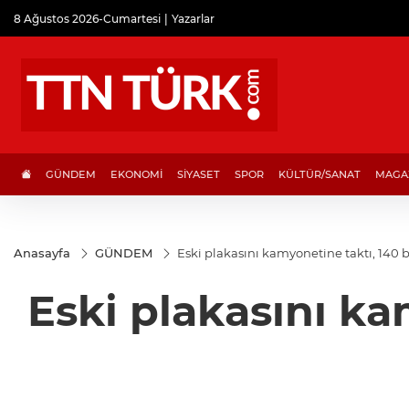
8 Ağustos 2026-Cumartesi
Yazarlar
GÜNDEM
EKONOMİ
SİYASET
SPOR
KÜLTÜR/SANAT
MAGA
Anasayfa
GÜNDEM
Eski plakasını kamyonetine taktı, 140 
Eski plakasını ka