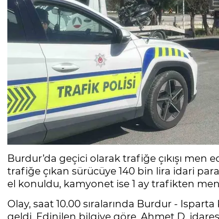
Burdur’da geçici olarak trafiğe çıkışı men 
trafiğe çıkan sürücüye 140 bin lira idari par
el konuldu, kamyonet ise 1 ay trafikten men 
Olay, saat 10.00 sıralarında Burdur - Ispa
geldi. Edinilen bilgiye göre, Ahmet D. idar