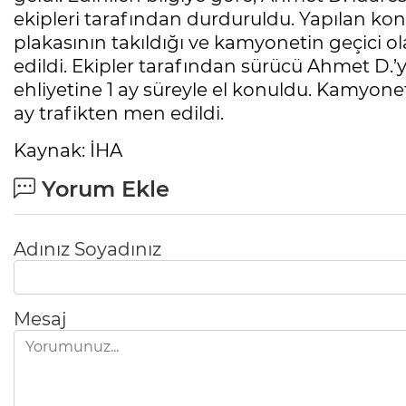
ekipleri tarafından durduruldu. Yapılan ko
plakasının takıldığı ve kamyonetin geçici ol
edildi. Ekipler tarafından sürücü Ahmet D.’y
ehliyetine 1 ay süreyle el konuldu. Kamyonet 
ay trafikten men edildi.
Kaynak: İHA
Yorum Ekle
Adınız Soyadınız
Mesaj