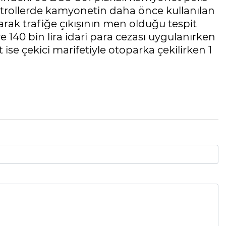
ntrollerde kamyonetin daha önce kullanılan
arak trafiğe çıkışının men olduğu tespit
e 140 bin lira idari para cezası uygulanırken
ise çekici marifetiyle otoparka çekilirken 1