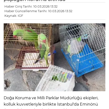
Haber Giriş Tarihi: 10.03.2026 13:32
Haber Güncellenme Tarihi: 10.03.2026 13:32
Kaynak: IGF
Doğa Koruma ve Milli Parklar Müdürlüğü ekipleri,
kolluk kuvvetleriyle birlikte İstanbul'da Eminönü