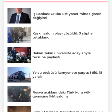
İş Bankası Grubu üst yönetiminde görev
değişimi
Kasklı saldırı olayı çözüldü: 3 şüpheli
tutuklandı
Bakan Tekin üniversite adaylarıyla
tecrübe paylaştı
Yolcu otobüsü kamyonete çarptı: 1 ölü, 15
yaralı
Rusya açıklarındaki Türk kuru yük
gemisine İHA saldırısı
Kuzey Marmara Otoyolunda saman yüklü