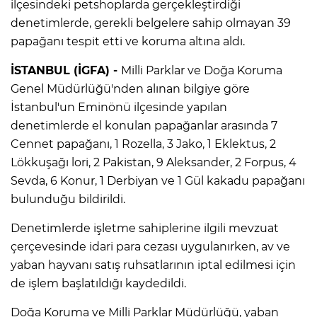
ilçesindeki petshoplarda gerçekleştirdiği
denetimlerde, gerekli belgelere sahip olmayan 39
papağanı tespit etti ve koruma altına aldı.
İSTANBUL (İGFA) -
Milli Parklar ve Doğa Koruma
Genel Müdürlüğü'nden alınan bilgiye göre
İstanbul'un Eminönü ilçesinde yapılan
denetimlerde el konulan papağanlar arasında 7
Cennet papağanı, 1 Rozella, 3 Jako, 1 Eklektus, 2
Lökkuşağı lori, 2 Pakistan, 9 Aleksander, 2 Forpus, 4
Sevda, 6 Konur, 1 Derbiyan ve 1 Gül kakadu papağanı
bulunduğu bildirildi.
Denetimlerde işletme sahiplerine ilgili mevzuat
çerçevesinde idari para cezası uygulanırken, av ve
yaban hayvanı satış ruhsatlarının iptal edilmesi için
de işlem başlatıldığı kaydedildi.
Doğa Koruma ve Milli Parklar Müdürlüğü, yaban