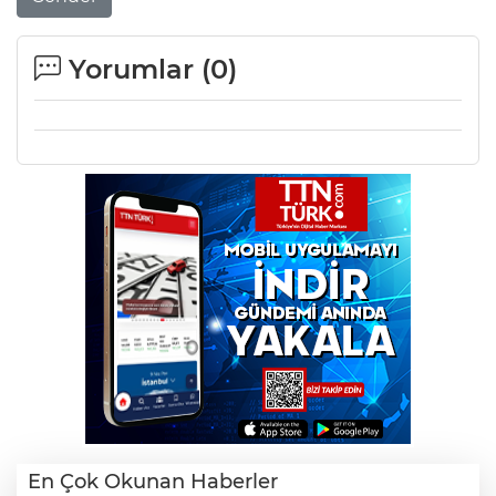
Yorumlar (
0
)
En Çok Okunan Haberler