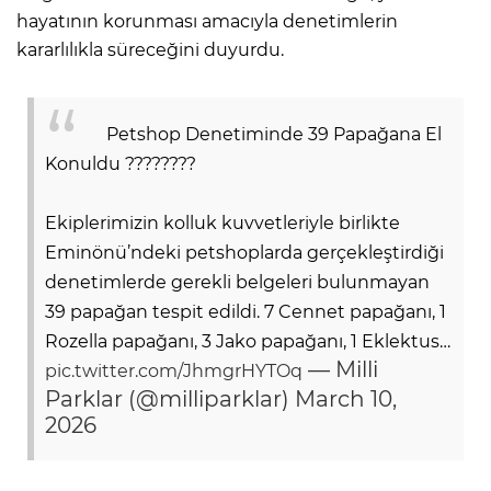
hayatının korunması amacıyla denetimlerin
kararlılıkla süreceğini duyurdu.
Petshop Denetiminde 39 Papağana El
Konuldu ????????
Ekiplerimizin kolluk kuvvetleriyle birlikte
Eminönü’ndeki petshoplarda gerçekleştirdiği
denetimlerde gerekli belgeleri bulunmayan
39 papağan tespit edildi. 7 Cennet papağanı, 1
Rozella papağanı, 3 Jako papağanı, 1 Eklektus…
— Milli
pic.twitter.com/JhmgrHYTOq
Parklar (@milliparklar)
March 10,
2026