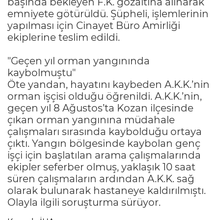
başında bekleyen F.K. gözaltına alınarak
emniyete götürüldü. Şüpheli, işlemlerinin
yapılması için Cinayet Büro Amirliği
ekiplerine teslim edildi.
"Geçen yıl orman yangınında
kaybolmuştu"
Öte yandan, hayatını kaybeden A.K.K.’nin
orman işçisi olduğu öğrenildi. A.K.K.’nin,
geçen yıl 8 Ağustos’ta Kozan ilçesinde
çıkan orman yangınına müdahale
çalışmaları sırasında kaybolduğu ortaya
çıktı. Yangın bölgesinde kaybolan genç
işçi için başlatılan arama çalışmalarında
ekipler seferber olmuş, yaklaşık 10 saat
süren çalışmaların ardından A.K.K. sağ
olarak bulunarak hastaneye kaldırılmıştı.
Olayla ilgili soruşturma sürüyor.