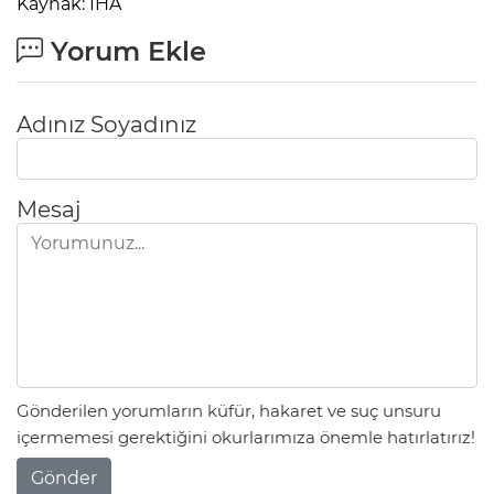
Kaynak: İHA
Yorum Ekle
Adınız Soyadınız
Mesaj
Gönderilen yorumların küfür, hakaret ve suç unsuru
içermemesi gerektiğini okurlarımıza önemle hatırlatırız!
Gönder