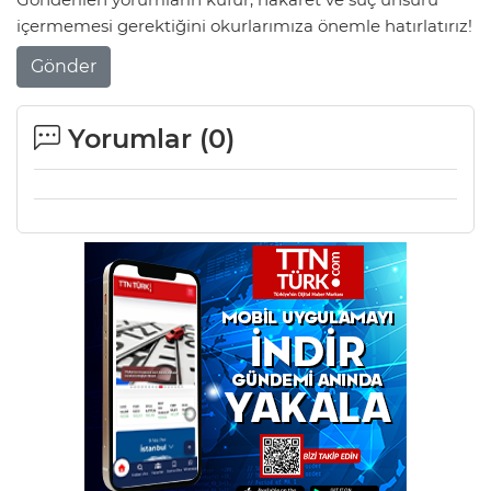
içermemesi gerektiğini okurlarımıza önemle hatırlatırız!
Gönder
Yorumlar (
0
)