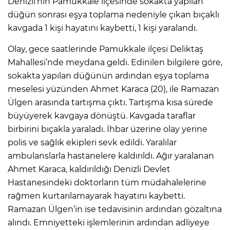
Denizli’nin Pamukkale ilçesinde sokakta yapılan
düğün sonrası eşya toplama nedeniyle çıkan bıçaklı
kavgada 1 kişi hayatını kaybetti, 1 kişi yaralandı.
Olay, gece saatlerinde Pamukkale ilçesi Deliktaş
Mahallesi’nde meydana geldi. Edinilen bilgilere göre,
sokakta yapılan düğünün ardından eşya toplama
meselesi yüzünden Ahmet Karaca (20), ile Ramazan
Ülgen arasında tartışma çıktı. Tartışma kısa sürede
büyüyerek kavgaya dönüştü. Kavgada taraflar
birbirini bıçakla yaraladı. İhbar üzerine olay yerine
polis ve sağlık ekipleri sevk edildi. Yaralılar
ambulanslarla hastanelere kaldırıldı. Ağır yaralanan
Ahmet Karaca, kaldırıldığı Denizli Devlet
Hastanesindeki doktorların tüm müdahalelerine
rağmen kurtarılamayarak hayatını kaybetti.
Ramazan Ülgen’in ise tedavisinin ardından gözaltına
alındı. Emniyetteki işlemlerinin ardından adliyeye