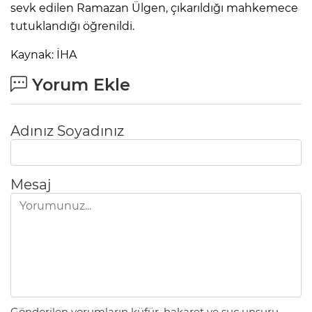
sevk edilen Ramazan Ülgen, çıkarıldığı mahkemece
tutuklandığı öğrenildi.
Kaynak: İHA
Yorum Ekle
Adınız Soyadınız
Mesaj
Gönderilen yorumların küfür, hakaret ve suç unsuru