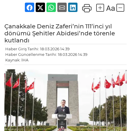
Çanakkale Deniz Zaferi’nin 111’inci yıl
dönümü Şehitler Abidesi’nde törenle
kutlandı
Haber Giriş Tarihi: 18.03.2026 14:39
Haber Güncellenme Tarihi: 18.03.2026 14:39
Kaynak: İHA