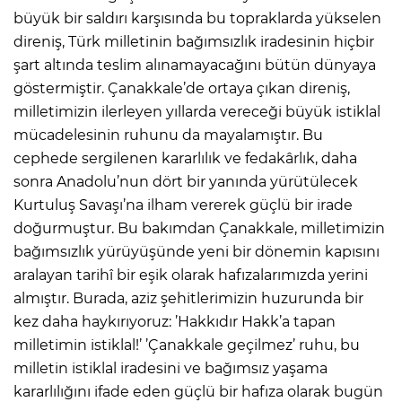
büyük bir saldırı karşısında bu topraklarda yükselen
direniş, Türk milletinin bağımsızlık iradesinin hiçbir
şart altında teslim alınamayacağını bütün dünyaya
göstermiştir. Çanakkale’de ortaya çıkan direniş,
milletimizin ilerleyen yıllarda vereceği büyük istiklal
mücadelesinin ruhunu da mayalamıştır. Bu
cephede sergilenen kararlılık ve fedakârlık, daha
sonra Anadolu’nun dört bir yanında yürütülecek
Kurtuluş Savaşı’na ilham vererek güçlü bir irade
doğurmuştur. Bu bakımdan Çanakkale, milletimizin
bağımsızlık yürüyüşünde yeni bir dönemin kapısını
aralayan tarihî bir eşik olarak hafızalarımızda yerini
almıştır. Burada, aziz şehitlerimizin huzurunda bir
kez daha haykırıyoruz: ’Hakkıdır Hakk’a tapan
milletimin istiklal!’ ’Çanakkale geçilmez’ ruhu, bu
milletin istiklal iradesini ve bağımsız yaşama
kararlılığını ifade eden güçlü bir hafıza olarak bugün