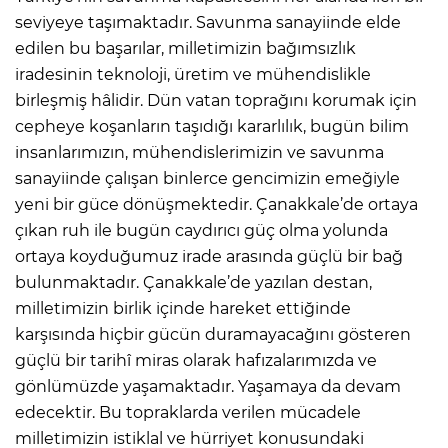
seviyeye taşımaktadır. Savunma sanayiinde elde
edilen bu başarılar, milletimizin bağımsızlık
iradesinin teknoloji, üretim ve mühendislikle
birleşmiş hâlidir. Dün vatan toprağını korumak için
cepheye koşanların taşıdığı kararlılık, bugün bilim
insanlarımızın, mühendislerimizin ve savunma
sanayiinde çalışan binlerce gencimizin emeğiyle
yeni bir güce dönüşmektedir. Çanakkale’de ortaya
çıkan ruh ile bugün caydırıcı güç olma yolunda
ortaya koyduğumuz irade arasında güçlü bir bağ
bulunmaktadır. Çanakkale’de yazılan destan,
milletimizin birlik içinde hareket ettiğinde
karşısında hiçbir gücün duramayacağını gösteren
güçlü bir tarihî miras olarak hafızalarımızda ve
gönlümüzde yaşamaktadır. Yaşamaya da devam
edecektir. Bu topraklarda verilen mücadele
milletimizin istiklal ve hürriyet konusundaki