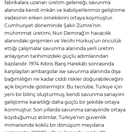
fabrikalara uzanan üretim geleneği, savunma
alanında kendi imkân ve kabiliyetlerimizi geliştirme
iradesinin erken örneklerini ortaya koymuştur.
Cumhuriyet döneminde Şakir Zümre’nin
mühimmat üretimi, Nuri Demirağ’ın havacılık
alanındaki girişimleri ve Vecihi Hürkuş’un öncülük
ettiği çalışmalar savunma alanında yerli üretim
anlayışının tarihimizdeki güçlü adımlarından
bazılarıdır. 1974 Kıbrıs Barış Harekâtı sonrasında
karşılaşılan ambargolar ise savunma alanında dışa
bağımlılığın ne kadar ciddi riskler doğurabileceğini
açık biçimde göstermiştir. Bu tecrübe, Türkiye için
yeni bir bilinç oluşturmuş; kendi savunma sanayiini
geliştirme kararlılığı daha güçlü bir şekilde ortaya
konmuştur. Son yıllarda savunma sanayiinde ortaya
koyduğumuz atılımlar, Türkiye’nin güvenlik
mimarisinde köklü bir dönüşüm meydana