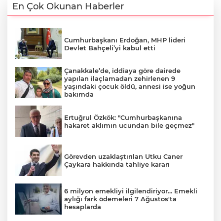
En Çok Okunan Haberler
Cumhurbaşkanı Erdoğan, MHP lideri
Devlet Bahçeli’yi kabul etti
Çanakkale’de, iddiaya göre dairede
yapılan ilaçlamadan zehirlenen 9
yaşındaki çocuk öldü, annesi ise yoğun
bakımda
Ertuğrul Özkök: "Cumhurbaşkanına
hakaret aklımın ucundan bile geçmez"
Görevden uzaklaştırılan Utku Caner
Çaykara hakkında tahliye kararı
6 milyon emekliyi ilgilendiriyor... Emekli
aylığı fark ödemeleri 7 Ağustos'ta
hesaplarda