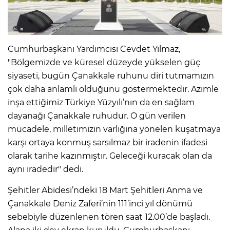
Cumhurbaşkanı Yardımcısı Cevdet Yılmaz,
"Bölgemizde ve küresel düzeyde yükselen güç
siyaseti, bugün Çanakkale ruhunu diri tutmamızın
çok daha anlamlı olduğunu göstermektedir. Azimle
inşa ettiğimiz Türkiye Yüzyılı’nın da en sağlam
dayanağı Çanakkale ruhudur. O gün verilen
mücadele, milletimizin varlığına yönelen kuşatmaya
karşı ortaya konmuş sarsılmaz bir iradenin ifadesi
olarak tarihe kazınmıştır. Geleceği kuracak olan da
aynı iradedir" dedi.
Şehitler Abidesi’ndeki 18 Mart Şehitleri Anma ve
Çanakkale Deniz Zaferi’nin 111’inci yıl dönümü
sebebiyle düzenlenen tören saat 12.00’de başladı.