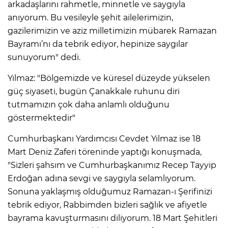
arkadaşlarını rahmetle, minnetle ve saygıyla
anıyorum. Bu vesileyle şehit ailelerimizin,
gazilerimizin ve aziz milletimizin mübarek Ramazan
Bayramı’nı da tebrik ediyor, hepinize saygılar
sunuyorum" dedi.
Yılmaz: "Bölgemizde ve küresel düzeyde yükselen
güç siyaseti, bugün Çanakkale ruhunu diri
tutmamızın çok daha anlamlı olduğunu
göstermektedir"
Cumhurbaşkanı Yardımcısı Cevdet Yılmaz ise 18
Mart Deniz Zaferi töreninde yaptığı konuşmada,
"Sizleri şahsım ve Cumhurbaşkanımız Recep Tayyip
Erdoğan adına sevgi ve saygıyla selamlıyorum.
Sonuna yaklaşmış olduğumuz Ramazan-ı Şerifinizi
tebrik ediyor, Rabbimden bizleri sağlık ve afiyetle
bayrama kavuşturmasını diliyorum. 18 Mart Şehitleri