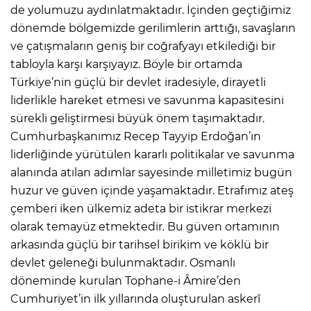
de yolumuzu aydınlatmaktadır. İçinden geçtiğimiz
dönemde bölgemizde gerilimlerin arttığı, savaşların
ve çatışmaların geniş bir coğrafyayı etkilediği bir
tabloyla karşı karşıyayız. Böyle bir ortamda
Türkiye’nin güçlü bir devlet iradesiyle, dirayetli
liderlikle hareket etmesi ve savunma kapasitesini
sürekli geliştirmesi büyük önem taşımaktadır.
Cumhurbaşkanımız Recep Tayyip Erdoğan’ın
liderliğinde yürütülen kararlı politikalar ve savunma
alanında atılan adımlar sayesinde milletimiz bugün
huzur ve güven içinde yaşamaktadır. Etrafımız ateş
çemberi iken ülkemiz adeta bir istikrar merkezi
olarak temayüz etmektedir. Bu güven ortamının
arkasında güçlü bir tarihsel birikim ve köklü bir
devlet geleneği bulunmaktadır. Osmanlı
döneminde kurulan Tophane-i Âmire’den
Cumhuriyet’in ilk yıllarında oluşturulan askerî