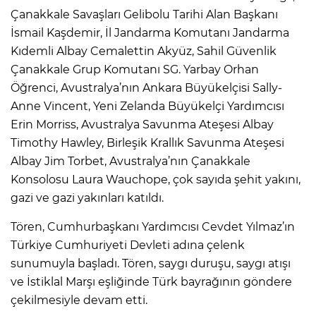
Çanakkale Savaşları Gelibolu Tarihi Alan Başkanı
İsmail Kaşdemir, İl Jandarma Komutanı Jandarma
Kıdemli Albay Cemalettin Akyüz, Sahil Güvenlik
Çanakkale Grup Komutanı SG. Yarbay Orhan
Öğrenci, Avustralya’nın Ankara Büyükelçisi Sally-
Anne Vincent, Yeni Zelanda Büyükelçi Yardımcısı
Erin Morriss, Avustralya Savunma Ateşesi Albay
Timothy Hawley, Birleşik Krallık Savunma Ateşesi
Albay Jim Torbet, Avustralya’nın Çanakkale
Konsolosu Laura Wauchope, çok sayıda şehit yakını,
gazi ve gazi yakınları katıldı.
Tören, Cumhurbaşkanı Yardımcısı Cevdet Yılmaz’ın
Türkiye Cumhuriyeti Devleti adına çelenk
sunumuyla başladı. Tören, saygı duruşu, saygı atışı
ve İstiklal Marşı eşliğinde Türk bayrağının göndere
çekilmesiyle devam etti.