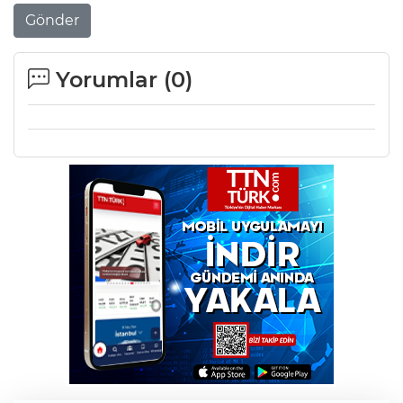
Gönder
Yorumlar (
0
)