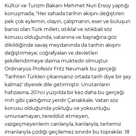
Kültür ve Turizm Bakanı Mehmet Nuri Ersoy yaptığı
konuşmada, "Her sahada tarihin akışını değiştiren
pek çok eylemin, olayın, çalışmanın, eser ve buluşun
banisi olan Türk milleti, istiklal ve istikbali söz
konusu olduğunda, vatanına ve bayrağına göz
dikildiğinde savaş meydanında da tarihin akışını
değiştirmeye; coğrafyaları ve devletleri
şekillendirmeye daima muktedir olmuştur.
Ordinaryüs Profesör Fritz Neumark bu gerçeği
’Tarihten Türkleri çıkarırsanız ortada tarih diye bir şey
kalmaz’ diyerek dile getirmiştir. Unutanların
hafızasına, 20’nci yüzyılda bir kez daha bu gerçeği
mıh gibi çaktığımız yerdir Çanakkale. Vatan söz
konusu olduğunda yokluğu ve yoksunluğu
umursamayan, tereddüt etmeyen,
vazgeçmeyenlerin canlarıyla, kanlarıyla, tertemiz
imanlarıyla çizdiği geçilemez sınırdır bu topraklar. 18