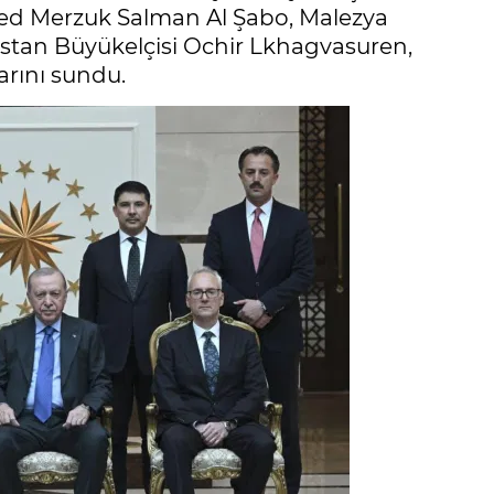
d Merzuk Salman Al Şabo, Malezya
stan Büyükelçisi Ochir Lkhagvasuren,
rını sundu.