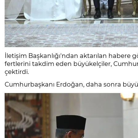
İletişim Başkanlığı'ndan aktarılan habere g
fertlerini takdim eden büyükelçiler, Cumhur
çektirdi.
Cumhurbaşkanı Erdoğan, daha sonra büyükel