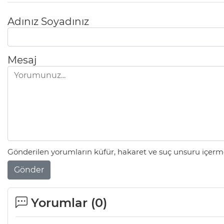
Adınız Soyadınız
Mesaj
Gönderilen yorumların küfür, hakaret ve suç unsuru içerme
Gönder
Yorumlar (
0
)