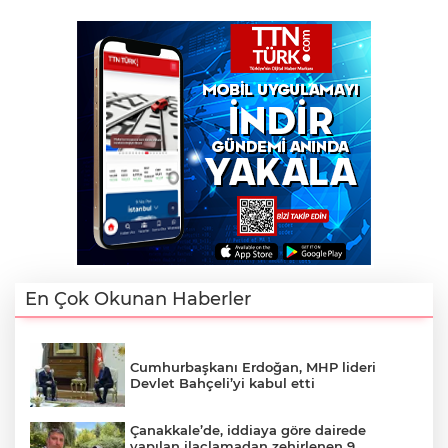
En Çok Okunan Haberler
Cumhurbaşkanı Erdoğan, MHP lideri
Devlet Bahçeli’yi kabul etti
Çanakkale’de, iddiaya göre dairede
yapılan ilaçlamadan zehirlenen 9