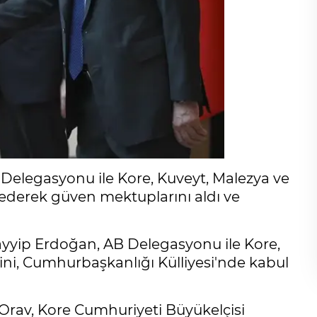
elegasyonu ile Kore, Kuveyt, Malezya ve
 ederek güven mektuplarını aldı ve
yip Erdoğan, AB Delegasyonu ile Kore,
ini, Cumhurbaşkanlığı Külliyesi'nde kabul
Orav, Kore Cumhuriyeti Büyükelçisi