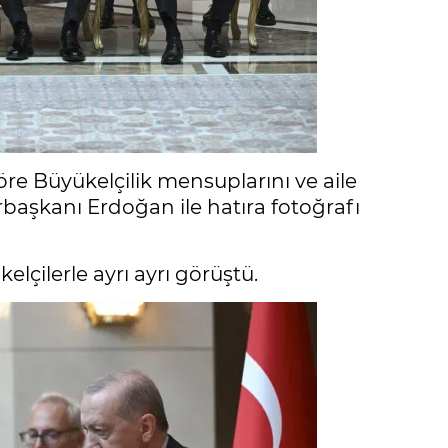
öre Büyükelçilik mensuplarını ve aile
başkanı Erdoğan ile hatıra fotoğrafı
çilerle ayrı ayrı görüştü.