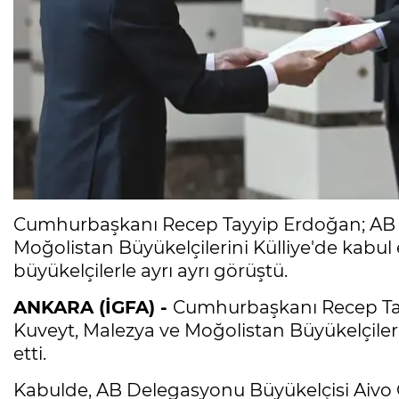
Cumhurbaşkanı Recep Tayyip Erdoğan; AB D
Moğolistan Büyükelçilerini Külliye'de kabul
büyükelçilerle ayrı ayrı görüştü.
ANKARA (İGFA) -
Cumhurbaşkanı Recep Tay
Kuveyt, Malezya ve Moğolistan Büyükelçiler
etti.
Kabulde, AB Delegasyonu Büyükelçisi Aivo 