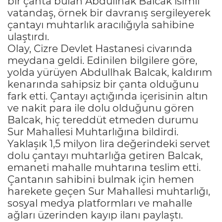
bir çanta bulan Abdullhak Balcak isimli
vatandaş, örnek bir davranış sergileyerek
çantayı muhtarlık aracılığıyla sahibine
ulaştırdı.
Olay, Cizre Devlet Hastanesi civarında
meydana geldi. Edinilen bilgilere göre,
yolda yürüyen Abdullhak Balcak, kaldırım
kenarında sahipsiz bir çanta olduğunu
fark etti. Çantayı açtığında içerisinin altın
ve nakit para ile dolu olduğunu gören
Balcak, hiç tereddüt etmeden durumu
Sur Mahallesi Muhtarlığına bildirdi.
Yaklaşık 1,5 milyon lira değerindeki servet
dolu çantayı muhtarlığa getiren Balcak,
emaneti mahalle muhtarına teslim etti.
Çantanın sahibini bulmak için hemen
harekete geçen Sur Mahallesi muhtarlığı,
sosyal medya platformları ve mahalle
ağları üzerinden kayıp ilanı paylaştı.