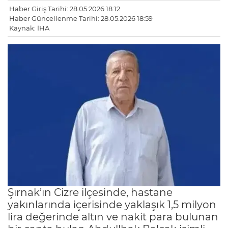
Haber Giriş Tarihi: 28.05.2026 18:12
Haber Güncellenme Tarihi: 28.05.2026 18:59
Kaynak: İHA
Şırnak’ın Cizre ilçesinde, hastane
yakınlarında içerisinde yaklaşık 1,5 milyon
lira değerinde altın ve nakit para bulunan