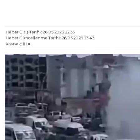
Haber Giriş Tarihi: 26.05.2026 22:33
Haber Güncellenme Tarihi: 26.05.2026 23:43
Kaynak: İHA