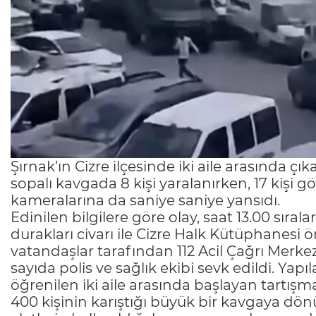
Şırnak’ın Cizre ilçesinde iki aile arasında çık
sopalı kavgada 8 kişi yaralanırken, 17 kişi 
kameralarına da saniye saniye yansıdı.
Edinilen bilgilere göre olay, saat 13.00 sıral
durakları civarı ile Cizre Halk Kütüphanes
vatandaşlar tarafından 112 Acil Çağrı Merke
sayıda polis ve sağlık ekibi sevk edildi. Yapı
öğrenilen iki aile arasında başlayan tartış
400 kişinin karıştığı büyük bir kavgaya dönü