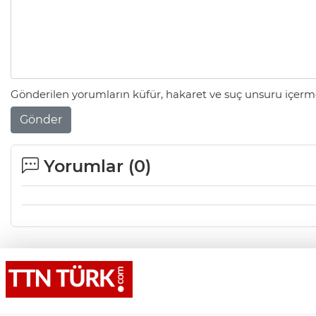
Gönderilen yorumların küfür, hakaret ve suç unsuru içerme
Gönder
Yorumlar (
0
)