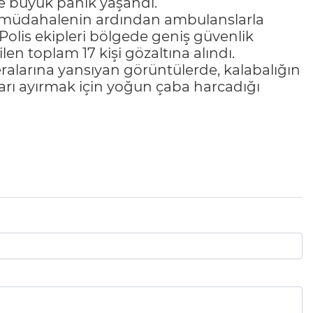
de büyük panik yaşandı.
lk müdahalenin ardından ambulanslarla
. Polis ekipleri bölgede geniş güvenlik
ilen toplam 17 kişi gözaltına alındı.
alarına yansıyan görüntülerde, kalabalığın
afları ayırmak için yoğun çaba harcadığı