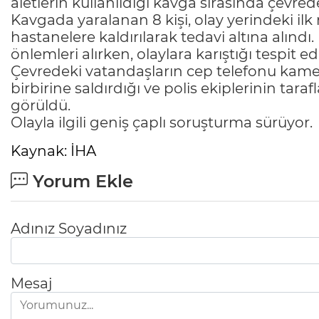
aletlerin kullanıldığı kavga sırasında çevre
Kavgada yaralanan 8 kişi, olay yerindeki i
hastanelere kaldırılarak tedavi altına alındı
önlemleri alırken, olaylara karıştığı tespit ed
Çevredeki vatandaşların cep telefonu kamer
birbirine saldırdığı ve polis ekiplerinin tar
görüldü.
Olayla ilgili geniş çaplı soruşturma sürüyor.
Kaynak: İHA
Yorum Ekle
Adınız Soyadınız
Mesaj