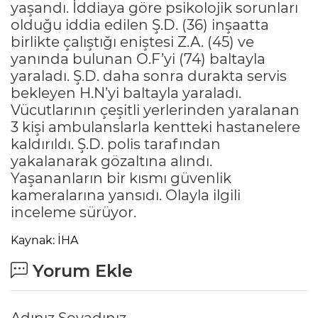
yaşandı. İddiaya göre psikolojik sorunları
olduğu iddia edilen Ş.D. (36) inşaatta
birlikte çalıştığı eniştesi Z.A. (45) ve
yanında bulunan O.F’yi (74) baltayla
yaraladı. Ş.D. daha sonra durakta servis
bekleyen H.N’yi baltayla yaraladı.
Vücutlarının çeşitli yerlerinden yaralanan
3 kişi ambulanslarla kentteki hastanelere
kaldırıldı. Ş.D. polis tarafından
yakalanarak gözaltına alındı.
Yaşananların bir kısmı güvenlik
kameralarına yansıdı. Olayla ilgili
inceleme sürüyor.
Kaynak: İHA
Yorum Ekle
Adınız Soyadınız