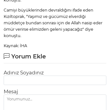
konuştu.
Camiyi büyüklerinden devraldığını ifade eden
Kızıltoprak, "Yaşımız ve gücümüz elverdiği
müddetçe bundan sonrası için de Allah nasip eder
ömür verirse elimizden geleni yapacağız" diye
konuştu.
Kaynak: İHA
Yorum Ekle
Adınız Soyadınız
Mesaj