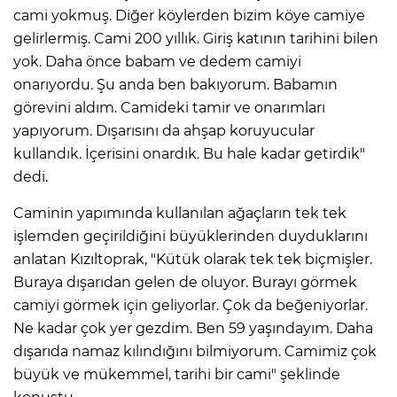
cami yokmuş. Diğer köylerden bizim köye camiye
gelirlermiş. Cami 200 yıllık. Giriş katının tarihini bilen
yok. Daha önce babam ve dedem camiyi
onarıyordu. Şu anda ben bakıyorum. Babamın
görevini aldım. Camideki tamir ve onarımları
yapıyorum. Dışarısını da ahşap koruyucular
kullandık. İçerisini onardık. Bu hale kadar getirdik"
dedi.
Caminin yapımında kullanılan ağaçların tek tek
işlemden geçirildiğini büyüklerinden duyduklarını
anlatan Kızıltoprak, "Kütük olarak tek tek biçmişler.
Buraya dışarıdan gelen de oluyor. Burayı görmek
camiyi görmek için geliyorlar. Çok da beğeniyorlar.
Ne kadar çok yer gezdim. Ben 59 yaşındayım. Daha
dışarıda namaz kılındığını bilmiyorum. Camimiz çok
büyük ve mükemmel, tarihi bir cami" şeklinde