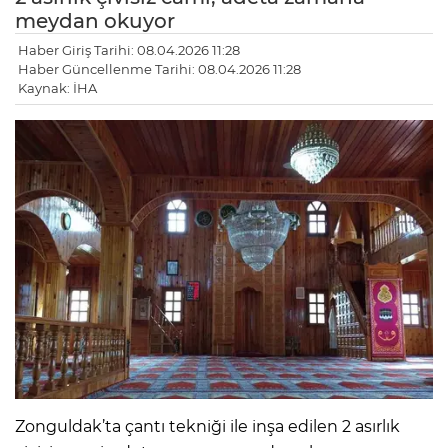
meydan okuyor
Haber Giriş Tarihi: 08.04.2026 11:28
Haber Güncellenme Tarihi: 08.04.2026 11:28
Kaynak: İHA
Zonguldak’ta çantı tekniği ile inşa edilen 2 asırlık