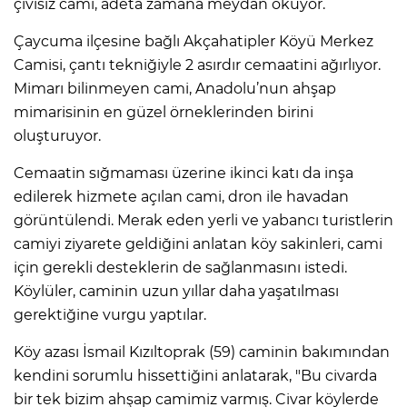
çivisiz cami, adeta zamana meydan okuyor.
Çaycuma ilçesine bağlı Akçahatipler Köyü Merkez
Camisi, çantı tekniğiyle 2 asırdır cemaatini ağırlıyor.
Mimarı bilinmeyen cami, Anadolu’nun ahşap
mimarisinin en güzel örneklerinden birini
oluşturuyor.
Cemaatin sığmaması üzerine ikinci katı da inşa
edilerek hizmete açılan cami, dron ile havadan
görüntülendi. Merak eden yerli ve yabancı turistlerin
camiyi ziyarete geldiğini anlatan köy sakinleri, cami
için gerekli desteklerin de sağlanmasını istedi.
Köylüler, caminin uzun yıllar daha yaşatılması
gerektiğine vurgu yaptılar.
Köy azası İsmail Kızıltoprak (59) caminin bakımından
kendini sorumlu hissettiğini anlatarak, "Bu civarda
bir tek bizim ahşap camimiz varmış. Civar köylerde