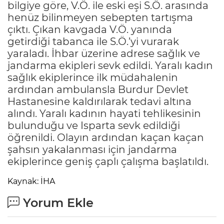
bilgiye göre, V.Ö. ile eski eşi S.Ö. arasında
henüz bilinmeyen sebepten tartışma
çıktı. Çıkan kavgada V.Ö. yanında
getirdiği tabanca ile S.Ö.’yi vurarak
yaraladı. İhbar üzerine adrese sağlık ve
jandarma ekipleri sevk edildi. Yaralı kadın
sağlık ekiplerince ilk müdahalenin
ardından ambulansla Burdur Devlet
Hastanesine kaldırılarak tedavi altına
alındı. Yaralı kadının hayati tehlikesinin
bulunduğu ve Isparta sevk edildiği
öğrenildi. Olayın ardından kaçan kaçan
şahsın yakalanması için jandarma
ekiplerince geniş çaplı çalışma başlatıldı.
Kaynak: İHA
Yorum Ekle