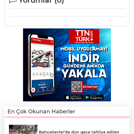
Yorumlar (
0
)
En Çok Okunan Haberler
Bahçelievler’de dün gece tahliye edilen