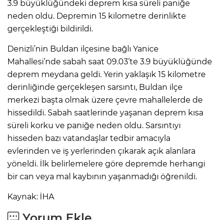
3.9 büyüklüğündeki deprem kısa süreli paniğe
neden oldu. Depremin 15 kilometre derinlikte
gerçekleştiği bildirildi.
Denizli’nin Buldan ilçesine bağlı Yanice
Mahallesi’nde sabah saat 09.03’te 3.9 büyüklüğünde
deprem meydana geldi. Yerin yaklaşık 15 kilometre
derinliğinde gerçekleşen sarsıntı, Buldan ilçe
merkezi başta olmak üzere çevre mahallelerde de
hissedildi. Sabah saatlerinde yaşanan deprem kısa
süreli korku ve paniğe neden oldu. Sarsıntıyı
hisseden bazı vatandaşlar tedbir amacıyla
evlerinden ve iş yerlerinden çıkarak açık alanlara
yöneldi. İlk belirlemelere göre depremde herhangi
bir can veya mal kaybının yaşanmadığı öğrenildi.
Kaynak: İHA
Yorum Ekle