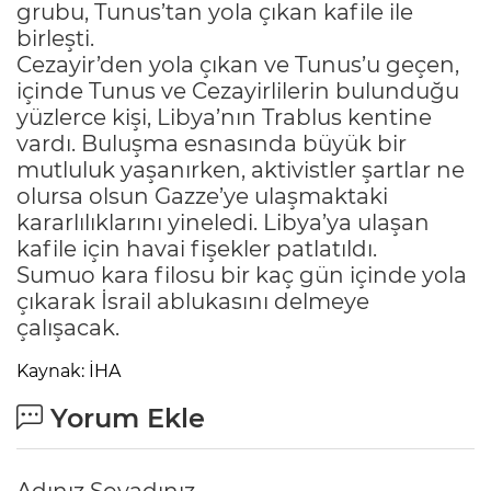
grubu, Tunus’tan yola çıkan kafile ile
birleşti.
Cezayir’den yola çıkan ve Tunus’u geçen,
içinde Tunus ve Cezayirlilerin bulunduğu
yüzlerce kişi, Libya’nın Trablus kentine
vardı. Buluşma esnasında büyük bir
mutluluk yaşanırken, aktivistler şartlar ne
olursa olsun Gazze’ye ulaşmaktaki
kararlılıklarını yineledi. Libya’ya ulaşan
kafile için havai fişekler patlatıldı.
Sumuo kara filosu bir kaç gün içinde yola
çıkarak İsrail ablukasını delmeye
çalışacak.
Kaynak: İHA
Yorum Ekle
Adınız Soyadınız