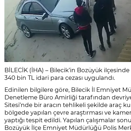
BİLECİK (İHA) – Bilecik’in Bozüyük ilçesinde
340 bin TL idari para cezası uygulandı.
Edinilen bilgilere göre, Bilecik İl Emniyet 
Denetleme Büro Amirliği tarafından devriye
Sitesi’nde bir aracın tehlikeli şekilde araç
bölgede yapılan çevre araştırması ve kamer
yaptığı tespit edildi. Yapılan çalışmalar sonu
Bozüyük İlçe Emniyet Müdürlüğü Polis Merke