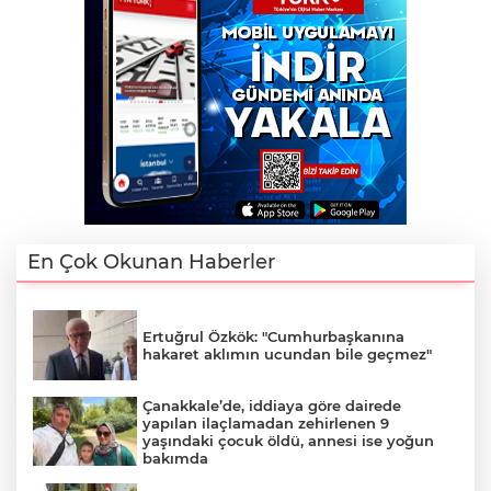
En Çok Okunan Haberler
Ertuğrul Özkök: "Cumhurbaşkanına
hakaret aklımın ucundan bile geçmez"
Çanakkale’de, iddiaya göre dairede
yapılan ilaçlamadan zehirlenen 9
yaşındaki çocuk öldü, annesi ise yoğun
bakımda