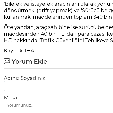
‘Bilerek ve isteyerek aracın ani olarak yön
döndürmek’ (drift yapmak) ve ‘Sürücü belge
kullanmak’ maddelerinden toplam 340 bin T
Öte yandan, araç sahibine ise sürücü belges
maddesinden 40 bin TL idari para cezası kes
H.T. hakkında ‘Trafik Güvenliğini Tehlikeye
Kaynak: İHA
Yorum Ekle
Adınız Soyadınız
Mesaj