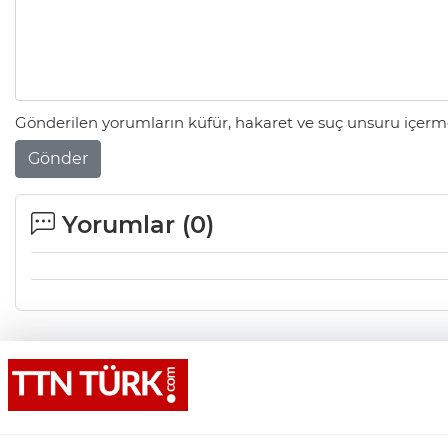
Gönderilen yorumların küfür, hakaret ve suç unsuru içerme
Gönder
Yorumlar (
0
)