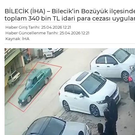
BİLECİK (İHA) – Bilecik’in Bozüyük ilçesinde
toplam 340 bin TL idari para cezası uygula
Haber Giriş Tarihi: 25.04.2026 12:21
Haber Güncellenme Tarihi: 25.04.2026 12:21
Kaynak: İHA