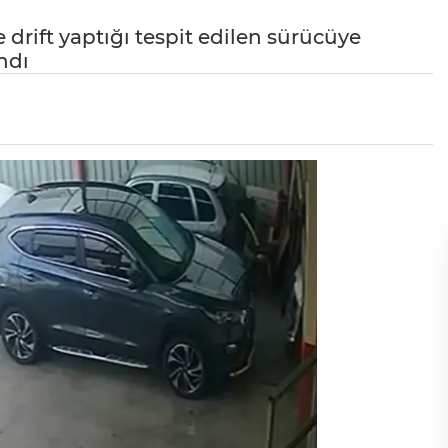
 drift yaptığı tespit edilen sürücüye
ndı