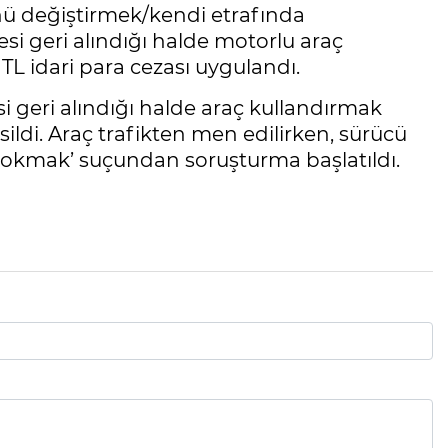
ünü değiştirmek/kendi etrafında
si geri alındığı halde motorlu araç
L idari para cezası uygulandı.
i geri alındığı halde araç kullandırmak
ildi. Araç trafikten men edilirken, sürücü
 Sokmak’ suçundan soruşturma başlatıldı.