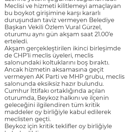
Meclisi ve hizmeti kilitlemeyi amaçlayan
bu boykot girişimine karşı kararlı
duruşundan taviz vermeyen Belediye
Başkan Vekili Özlem Vural Gürzel,
oturumu aynı gün akşam saat 21.00’e
erteledi.
Akşam gerçekleştirilen ikinci birleşimde
de CHP’li meclis üyeleri, meclis
salonundaki koltuklarını boş bıraktı.
Ancak hizmetin aksamasına geçit
vermeyen AK Parti ve MHP grubu, meclis
salonunda eksiksiz hazır bulundu.
Cumhur İttifakı ortaklığında açılan
oturumda, Beykoz halkını ve ilçenin
geleceğini ilgilendiren tüm kritik
maddeler oy birliğiyle kabul edilerek
meclisten geçti.
Beykoz için kritik teklifler oy birliğiyle