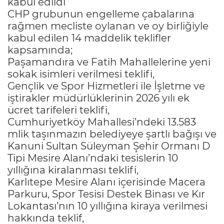
kabul edildi
CHP grubunun engelleme çabalarına
rağmen mecliste oylanan ve oy birliğiyle
kabul edilen 14 maddelik teklifler
kapsamında;
Paşamandıra ve Fatih Mahallelerine yeni
sokak isimleri verilmesi teklifi,
Gençlik ve Spor Hizmetleri ile İşletme ve
iştirakler müdürlüklerinin 2026 yılı ek
ücret tarifeleri teklifi,
Cumhuriyetköy Mahallesi’ndeki 13.583
mlik taşınmazın belediyeye şartlı bağışı ve
Kanuni Sultan Süleyman Şehir Ormanı D
Tipi Mesire Alanı’ndaki tesislerin 10
yıllığına kiralanması teklifi,
Karlıtepe Mesire Alanı içerisinde Macera
Parkuru, Spor Tesisi Destek Binası ve Kır
Lokantası’nın 10 yıllığına kiraya verilmesi
hakkında teklif,