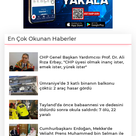
En Çok Okunan Haberler
CHP Genel Başkan Yardımcısı Prof. Dr. Ali
Rıza Erbay, "CHP üyesi olmak inanç ister,
emek ister, yürek ister"
Ümraniye’de 3 katlı binanın balkonu
çöktü: 2 araç hasar gördü
Tayland’da önce babaannesi ve dedesini
öldürdü sonra okula saldırdı: 7 ölü, 22
yaralı
Cumhurbaşkanı Erdoğan, Mekke'de
Veliaht Prens Muhammed bin Selman ile