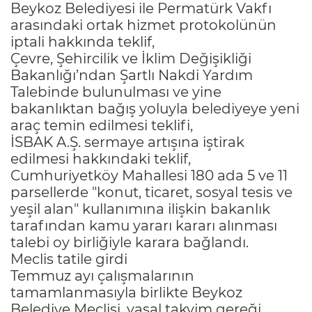
Beykoz Belediyesi ile Permatürk Vakfı
arasındaki ortak hizmet protokolünün
iptali hakkında teklif,
Çevre, Şehircilik ve İklim Değişikliği
Bakanlığı’ndan Şartlı Nakdi Yardım
Talebinde bulunulması ve yine
bakanlıktan bağış yoluyla belediyeye yeni
araç temin edilmesi teklifi,
İSBAK A.Ş. sermaye artışına iştirak
edilmesi hakkındaki teklif,
Cumhuriyetköy Mahallesi 180 ada 5 ve 11
parsellerde "konut, ticaret, sosyal tesis ve
yeşil alan" kullanımına ilişkin bakanlık
tarafından kamu yararı kararı alınması
talebi oy birliğiyle karara bağlandı.
Meclis tatile girdi
Temmuz ayı çalışmalarının
tamamlanmasıyla birlikte Beykoz
Belediye Meclisi, yasal takvim gereği