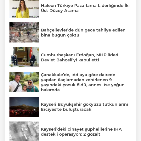
Haleon Türkiye Pazarlama Liderliğinde İki
Üst Düzey Atama
Bahçelievler’de dün gece tahliye edilen
bina bugün çöktü
Cumhurbaşkanı Erdoğan, MHP lideri
Devlet Bahçeli’yi kabul etti
Çanakkale’de, iddiaya göre dairede
yapılan ilaçlamadan zehirlenen 9
yaşındaki çocuk öldü, annesi ise yoğun
bakımda
Kayseri Büyükşehir gökyüzü tutkunlarını
Erciyes'te buluşturacak
Kayseri’deki cinayet şüphelilerine İHA
destekli operasyon: 2 gözaltı