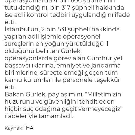
operasyonlarda 4 bin 606 şüphelinin
tutuklandığını, bin 317 şüpheli hakkında
ise adli kontrol tedbiri uygulandığını ifade
etti.
İstanbul’un, 2 bin 531 şüpheli hakkında
yapılan adli işlemle operasyonel
süreçlerin en yoğun yürütüldüğü il
olduğunu belirten Gürlek,
operasyonlarda görev alan Cumhuriyet
başsavcılıklarına, emniyet ve jandarma
birimlerine, süreçte emeği geçen tüm
kamu kurumları ile personele teşekkür
etti.
Bakan Gürlek, paylaşımını, "Milletimizin
huzurunu ve güvenliğini tehdit eden
hiçbir suç odağına geçit vermeyeceğiz"
ifadeleriyle tamamladı.
Kaynak: İHA