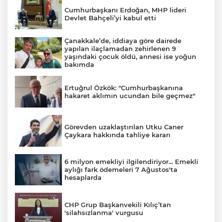
Cumhurbaşkanı Erdoğan, MHP lideri
Devlet Bahçeli’yi kabul etti
Çanakkale’de, iddiaya göre dairede
yapılan ilaçlamadan zehirlenen 9
yaşındaki çocuk öldü, annesi ise yoğun
bakımda
Ertuğrul Özkök: "Cumhurbaşkanına
hakaret aklımın ucundan bile geçmez"
Görevden uzaklaştırılan Utku Caner
Çaykara hakkında tahliye kararı
6 milyon emekliyi ilgilendiriyor... Emekli
aylığı fark ödemeleri 7 Ağustos'ta
hesaplarda
CHP Grup Başkanvekili Kılıç’tan
'silahsızlanma' vurgusu