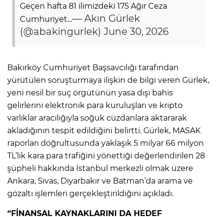
Geçen hafta 81 ilimizdeki 175 Ağır Ceza
— Akın Gürlek
Cumhuriyet…
(@abakingurlek)
June 30, 2026
Bakırköy Cumhuriyet Başsavcılığı tarafından
yürütülen soruşturmaya ilişkin de bilgi veren Gürlek,
yeni nesil bir suç örgütünün yasa dışı bahis
gelirlerini elektronik para kuruluşları ve kripto
varlıklar aracılığıyla soğuk cüzdanlara aktararak
akladığının tespit edildiğini belirtti. Gürlek, MASAK
raporları doğrultusunda yaklaşık 5 milyar 66 milyon
TL’lik kara para trafiğini yönettiği değerlendirilen 28
şüpheli hakkında İstanbul merkezli olmak üzere
Ankara, Sivas, Diyarbakır ve Batman’da arama ve
gözaltı işlemleri gerçekleştirildiğini açıkladı.
“FİNANSAL KAYNAKLARINI DA HEDEF