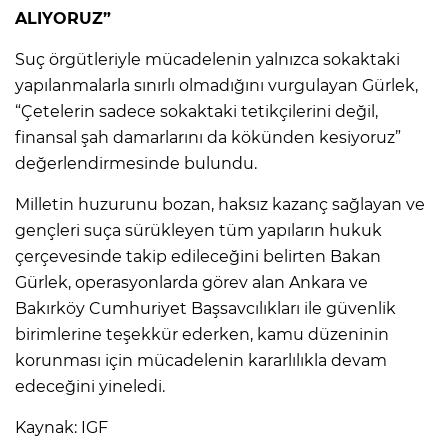
ALIYORUZ”
Suç örgütleriyle mücadelenin yalnızca sokaktaki
yapılanmalarla sınırlı olmadığını vurgulayan Gürlek,
“Çetelerin sadece sokaktaki tetikçilerini değil,
finansal şah damarlarını da kökünden kesiyoruz”
değerlendirmesinde bulundu.
Milletin huzurunu bozan, haksız kazanç sağlayan ve
gençleri suça sürükleyen tüm yapıların hukuk
çerçevesinde takip edileceğini belirten Bakan
Gürlek, operasyonlarda görev alan Ankara ve
Bakırköy Cumhuriyet Başsavcılıkları ile güvenlik
birimlerine teşekkür ederken, kamu düzeninin
korunması için mücadelenin kararlılıkla devam
edeceğini yineledi.
Kaynak: IGF