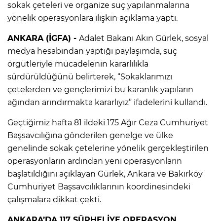
sokak çeteleri ve organize suç yapılanmalarına
yönelik operasyonlara ilişkin açıklama yaptı.
ANKARA (İGFA) -
Adalet Bakanı Akın Gürlek, sosyal
medya hesabından yaptığı paylaşımda, suç
örgütleriyle mücadelenin kararlılıkla
sürdürüldüğünü belirterek, “Sokaklarımızı
çetelerden ve gençlerimizi bu karanlık yapıların
ağından arındırmakta kararlıyız” ifadelerini kullandı.
Geçtiğimiz hafta 81 ildeki 175 Ağır Ceza Cumhuriyet
Başsavcılığına gönderilen genelge ve ülke
genelinde sokak çetelerine yönelik gerçekleştirilen
operasyonların ardından yeni operasyonların
başlatıldığını açıklayan Gürlek, Ankara ve Bakırköy
Cumhuriyet Başsavcılıklarının koordinesindeki
çalışmalara dikkat çekti.
ANKARA’DA 117 ŞÜPHELİYE OPERASYON