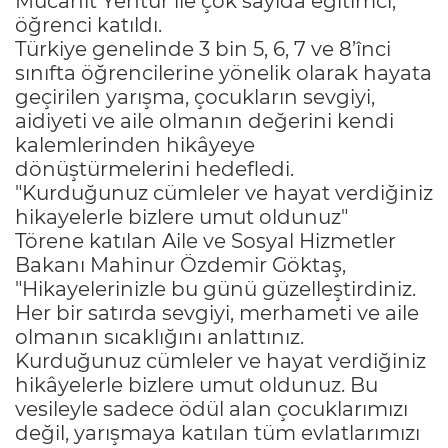
Mücahit Yentür ile çok sayıda eğitimci,
öğrenci katıldı.
Türkiye genelinde 3 bin 5, 6, 7 ve 8’înci
sınıfta öğrencilerine yönelik olarak hayata
geçirilen yarışma, çocukların sevgiyi,
aidiyeti ve aile olmanın değerini kendi
kalemlerinden hikâyeye
dönüştürmelerini hedefledi.
"Kurduğunuz cümleler ve hayat verdiğiniz
hikayelerle bizlere umut oldunuz"
Törene katılan Aile ve Sosyal Hizmetler
Bakanı Mahinur Özdemir Göktaş,
"Hikayelerinizle bu günü güzelleştirdiniz.
Her bir satırda sevgiyi, merhameti ve aile
olmanın sıcaklığını anlattınız.
Kurduğunuz cümleler ve hayat verdiğiniz
hikâyelerle bizlere umut oldunuz. Bu
vesileyle sadece ödül alan çocuklarımızı
değil, yarışmaya katılan tüm evlatlarımızı