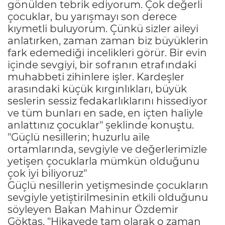
gönülden tebrik ediyorum. Çok değerli
çocuklar, bu yarışmayı son derece
kıymetli buluyorum. Çünkü sizler aileyi
anlatırken, zaman zaman biz büyüklerin
fark edemediği incelikleri görür. Bir evin
içinde sevgiyi, bir sofranın etrafındaki
muhabbeti zihinlere işler. Kardeşler
arasındaki küçük kırgınlıkları, büyük
seslerin sessiz fedakarlıklarını hissediyor
ve tüm bunları en sade, en içten haliyle
anlattınız çocuklar" şeklinde konuştu.
"Güçlü nesillerin; huzurlu aile
ortamlarında, sevgiyle ve değerlerimizle
yetişen çocuklarla mümkün olduğunu
çok iyi biliyoruz"
Güçlü nesillerin yetişmesinde çocukların
sevgiyle yetiştirilmesinin etkili olduğunu
söyleyen Bakan Mahinur Özdemir
Göktaş, "Hikayede tam olarak o zaman