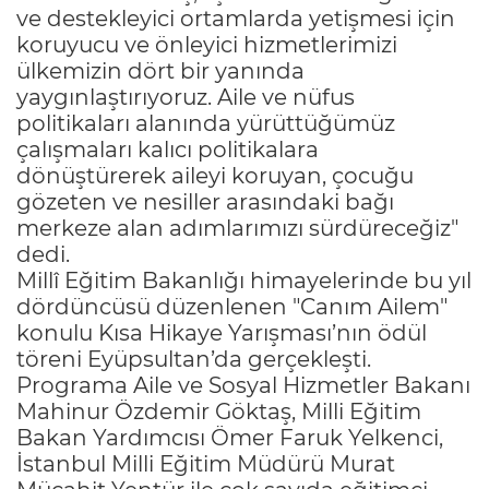
ve destekleyici ortamlarda yetişmesi için
koruyucu ve önleyici hizmetlerimizi
ülkemizin dört bir yanında
yaygınlaştırıyoruz. Aile ve nüfus
politikaları alanında yürüttüğümüz
çalışmaları kalıcı politikalara
dönüştürerek aileyi koruyan, çocuğu
gözeten ve nesiller arasındaki bağı
merkeze alan adımlarımızı sürdüreceğiz"
dedi.
Millî Eğitim Bakanlığı himayelerinde bu yıl
dördüncüsü düzenlenen "Canım Ailem"
konulu Kısa Hikaye Yarışması’nın ödül
töreni Eyüpsultan’da gerçekleşti.
Programa Aile ve Sosyal Hizmetler Bakanı
Mahinur Özdemir Göktaş, Milli Eğitim
Bakan Yardımcısı Ömer Faruk Yelkenci,
İstanbul Milli Eğitim Müdürü Murat