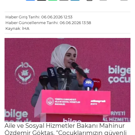
Haber Giriş Tarihi: 06.06.2026 12:53
Haber Güncellenme Tarihi: 06.06.2026 13:58
Kaynak: İHA
Aile ve Sosyal Hizmetler Bakanı Mahinur
Özdemir Göktaş, "Çocuklarımızın güvenli