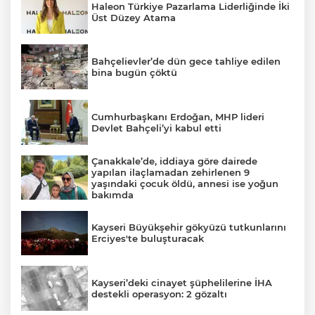
Haleon Türkiye Pazarlama Liderliğinde İki
Üst Düzey Atama
Bahçelievler’de dün gece tahliye edilen
bina bugün çöktü
Cumhurbaşkanı Erdoğan, MHP lideri
Devlet Bahçeli’yi kabul etti
Çanakkale’de, iddiaya göre dairede
yapılan ilaçlamadan zehirlenen 9
yaşındaki çocuk öldü, annesi ise yoğun
bakımda
Kayseri Büyükşehir gökyüzü tutkunlarını
Erciyes'te buluşturacak
Kayseri’deki cinayet şüphelilerine İHA
destekli operasyon: 2 gözaltı