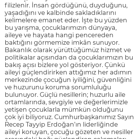
filizlenir. İnsan gördüğünü, duyduğunu,
yaşadığını ve kalbinde sakladıklarını
kelimelere emanet eder. İşte bu yüzden
bu yarışma, çocuklarımızın dünyaya,
aileye ve hayata hangi pencereden
baktığını görmemize imkân sunuyor.
Bakanlık olarak yürüttüğümüz hizmet ve
politikalar açısından da çocuklarımızın bu
bakış açısı bizlere yol gösteriyor. Çünkü
aileyi güçlendirirken attığımız her adımın
merkezinde çocuğun iyiliğini, güvenliğini
ve huzurunu koruma sorumluluğu
bulunuyor. Güçlü nesillerin; huzurlu aile
ortamlarında, sevgiyle ve değerlerimizle
yetişen çocuklarla mümkün olduğunu
çok iyi biliyoruz. Cumhurbaşkanımız Sayın
Recep Tayyip Erdoğan’ın liderliğinde
aileyi koruyan, çocuğu gözeten ve nesiller