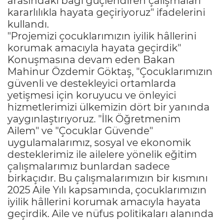
arasındaki bağı güçlendiren çalışmaları
kararlılıkla hayata geçiriyoruz" ifadelerini
kullandı.
"Projemizi çocuklarımızın iyilik hâllerini
korumak amacıyla hayata geçirdik"
Konuşmasına devam eden Bakan
Mahinur Özdemir Göktaş, "Çocuklarımızın
güvenli ve destekleyici ortamlarda
yetişmesi için koruyucu ve önleyici
hizmetlerimizi ülkemizin dört bir yanında
yaygınlaştırıyoruz. "İlk Öğretmenim
Ailem" ve "Çocuklar Güvende"
uygulamalarımız, sosyal ve ekonomik
desteklerimiz ile ailelere yönelik eğitim
çalışmalarımız bunlardan sadece
birkaçıdır. Bu çalışmalarımızın bir kısmını
2025 Aile Yılı kapsamında, çocuklarımızın
iyilik hâllerini korumak amacıyla hayata
geçirdik. Aile ve nüfus politikaları alanında