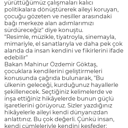
yürüttüğümüz çalışmaları kalıcı
politikalara dönüştürerek aileyi koruyan,
çocuğu gözeten ve nesiller arasındaki
bağı merkeze alan adımlarımızı
sürdüreceğiz" diye konuştu.
"Resimle, müzikle, tiyatroyla, sinemayla,
mimariyle, el sanatlarıyla ve daha pek çok
alanda da insan kendini ve fikirlerini ifade
edebilir"
Bakan Mahinur Özdemir Göktaş,
çocuklara kendilerini geliştirmeleri
konusunda çağrıda bulunarak, "Bu
ülkenin geleceği, kurduğunuz hayallerle
şekillenecek. Seçtiğiniz kelimelerde ve
inşa ettiğiniz hikâyelerde bunun güçlü
işaretlerini görüyoruz. Sizler yazdığınız
hikâyelerle aileyi kendi dünyanızdan
anlattınız. Bu çok değerli. Çünkü insan,
kendi cümleleriyle kendini keşfeder;