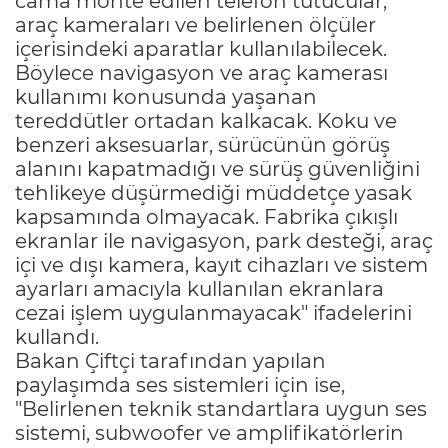
cama monte edilen telefon tutucular,
araç kameraları ve belirlenen ölçüler
içerisindeki aparatlar kullanılabilecek.
Böylece navigasyon ve araç kamerası
kullanımı konusunda yaşanan
tereddütler ortadan kalkacak. Koku ve
benzeri aksesuarlar, sürücünün görüş
alanını kapatmadığı ve sürüş güvenliğini
tehlikeye düşürmediği müddetçe yasak
kapsamında olmayacak. Fabrika çıkışlı
ekranlar ile navigasyon, park desteği, araç
içi ve dışı kamera, kayıt cihazları ve sistem
ayarları amacıyla kullanılan ekranlara
cezai işlem uygulanmayacak" ifadelerini
kullandı.
Bakan Çiftçi tarafından yapılan
paylaşımda ses sistemleri için ise,
"Belirlenen teknik standartlara uygun ses
sistemi, subwoofer ve amplifikatörlerin