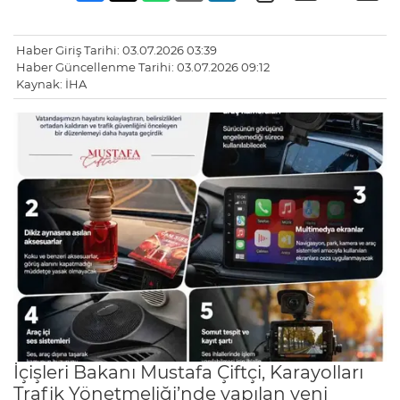
Haber Giriş Tarihi: 03.07.2026 03:39
Haber Güncellenme Tarihi: 03.07.2026 09:12
Kaynak: İHA
İçişleri Bakanı Mustafa Çiftçi, Karayolları
Trafik Yönetmeliği’nde yapılan yeni