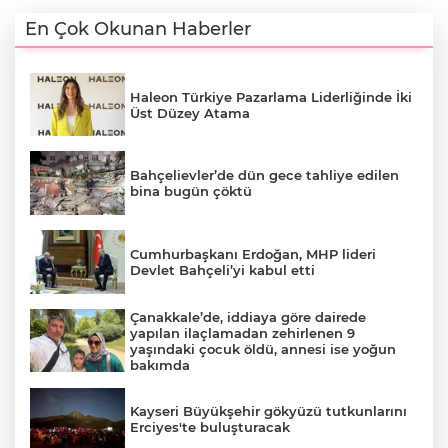
En Çok Okunan Haberler
Haleon Türkiye Pazarlama Liderliğinde İki
Üst Düzey Atama
Bahçelievler’de dün gece tahliye edilen
bina bugün çöktü
Cumhurbaşkanı Erdoğan, MHP lideri
Devlet Bahçeli’yi kabul etti
Çanakkale’de, iddiaya göre dairede
yapılan ilaçlamadan zehirlenen 9
yaşındaki çocuk öldü, annesi ise yoğun
bakımda
Kayseri Büyükşehir gökyüzü tutkunlarını
Erciyes'te buluşturacak