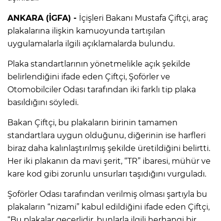
ANKARA (İGFA) -
İçişleri Bakanı Mustafa Çiftçi, araç
plakalarına ilişkin kamuoyunda tartışılan
uygulamalarla ilgili açıklamalarda bulundu.
Plaka standartlarının yönetmelikle açık şekilde
belirlendiğini ifade eden Çiftçi, Şoförler ve
Otomobilciler Odası tarafından iki farklı tip plaka
basıldığını söyledi.
Bakan Çiftçi, bu plakaların birinin tamamen
standartlara uygun olduğunu, diğerinin ise harfleri
biraz daha kalınlaştırılmış şekilde üretildiğini belirtti.
Her iki plakanın da mavi şerit, “TR” ibaresi, mühür ve
kare kod gibi zorunlu unsurları taşıdığını vurguladı.
Şoförler Odası tarafından verilmiş olması şartıyla bu
plakaların “nizami” kabul edildiğini ifade eden Çiftçi,
“Bu plakalar geçerlidir, bunlarla ilgili herhangi bir