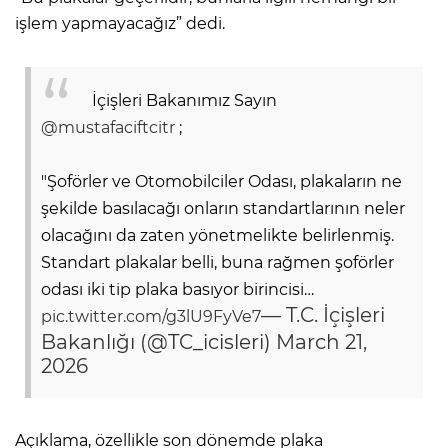
işlem yapmayacağız” dedi.
İçişleri Bakanımız Sayın
@mustafaciftcitr
;
"Şoförler ve Otomobilciler Odası, plakaların ne
şekilde basılacağı onların standartlarının neler
olacağını da zaten yönetmelikte belirlenmiş.
Standart plakalar belli, buna rağmen şoförler
odası iki tip plaka basıyor birincisi…
— T.C. İçişleri
pic.twitter.com/g3lU9FyVe7
Bakanlığı (@TC_icisleri)
March 21,
2026
Açıklama, özellikle son dönemde plaka