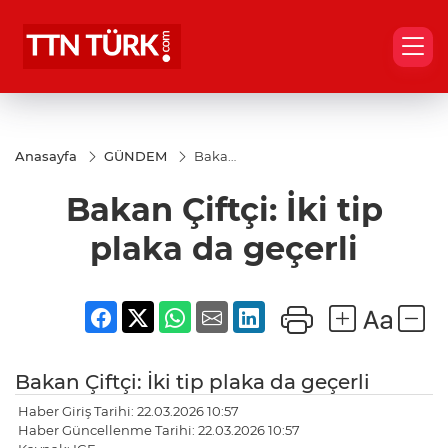
Anasayfa
GÜNDEM
Bakan
Çiftçi:
İki tip
Bakan Çiftçi: İki tip
plaka
da
geçerli
plaka da geçerli
Bakan Çiftçi: İki tip plaka da geçerli
Haber Giriş Tarihi: 22.03.2026 10:57
Haber Güncellenme Tarihi: 22.03.2026 10:57