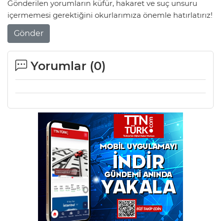
Gönderilen yorumların küfür, hakaret ve suç unsuru
içermemesi gerektiğini okurlarımıza önemle hatırlatırız!
Gönder
Yorumlar (
0
)