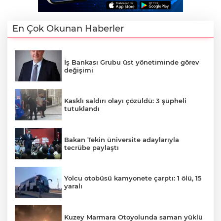
En Çok Okunan Haberler
İş Bankası Grubu üst yönetiminde görev
değişimi
Kasklı saldırı olayı çözüldü: 3 şüpheli
tutuklandı
Bakan Tekin üniversite adaylarıyla
tecrübe paylaştı
Yolcu otobüsü kamyonete çarptı: 1 ölü, 15
yaralı
Kuzey Marmara Otoyolunda saman yüklü