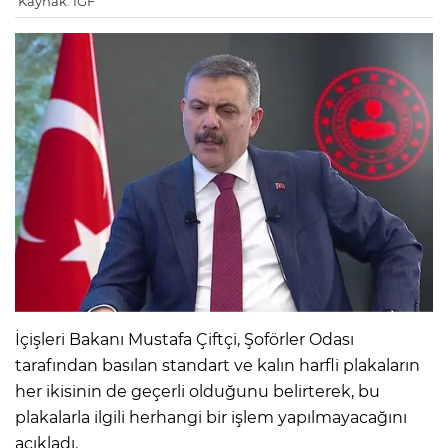
Kaynak: IGF
İçişleri Bakanı Mustafa Çiftçi, Şoförler Odası
tarafından basılan standart ve kalın harfli plakaların
her ikisinin de geçerli olduğunu belirterek, bu
plakalarla ilgili herhangi bir işlem yapılmayacağını
açıkladı.