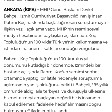
ANKARA (İGFA) -
MHP Genel Başkanı Devlet
Bahçeli, İzmir Cumhuriyet Başsavcılığı'nın iş insanı
Rahmi Koç hakkında başlattığı resen soruşturmaya
ilişkin yazılı açıklama yaptı. MHP'nin resmi sosyal
medya hesabından paylaşılan açıklamada, Koç
Topluluğu'nun 100 yıldır Türkiye'nin kalkınmasına ve
istihdamına önemli katkılar sunduğu vurgulandı.
Bahçeli, Koç Topluluğu'nun 100. kuruluş yıl
dönümünü kutladığı bir dönemde, İzmir'deki bir
hastane açılışında Rahmi Koç'un samimi sohbet
ortamında yaptığı bir latife nedeniyle soruşturma
açılmasının yanlış olduğunu belirtti. Bahçeli, "95 yıllık
ömründe aldığı aile terbiyesi ve duruşuyla ülkesine
hizmet etmeyi amaçlayan değerli bir iş insanının
kabul edilemez ifadelerle hedef alınmasını doğru
bulmuyoruz" ifadelerini kullandı.