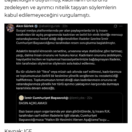
zedeleyen ve ayrımcı nitelik taşıyan söylemlerin
kabul edilemeyeceğini vurgulamıştı.
Kaynak: IGF