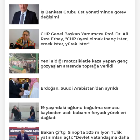
İş Bankası Grubu üst yönetiminde görev
değişimi
CHP Genel Başkan Yardımcısı Prof. Dr. Ali
Rıza Erbay, "CHP üyesi olmak inanç ister,
emek ister, yürek ister"
Yeni aldığı motosikletle kaza yapan genç
gözyaşları arasında toprağa verildi
Erdoğan, Suudi Arabistan’dan ayrıldı
19 yaşındaki oğlunu boğulma sonucu
kaybeden acılı babanın feryadı yürekleri
dağladı
Bakan Çiftçi Sinop’ta 525 milyon TL’lik
yatırımları açtı: "Devlet vatandaşına daha