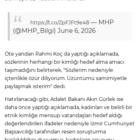
— MHP
https://t.co/ZpFJFt9e48
(@MHP_Bilgi)
June 6, 2026
Öte yandan Rahmi Koç da yaptığı açıklamada,
sözlerinin herhangi bir kimliği hedef alma amacı
taşımadığını belirterek, "Sözlerim nedeniyle
içtenlikle özür diliyorum. Üzüntümü samimiyetle
paylaşmak isterim" dedi.
Hatırlanacağı gibi, Adalet Bakanı Akın Gürlek ise
daha önce yaptığı açıklamada, kadınları ve belirli bir
etnik kimliğe mensup vatandaşları hedef aldığı
değerlendirilen ifadeler nedeniyle İzmir Cumhuriyet
Başsavcılığı tarafından resen soruşturma
başlatıldığını duyurmuş, kadınların onurunu