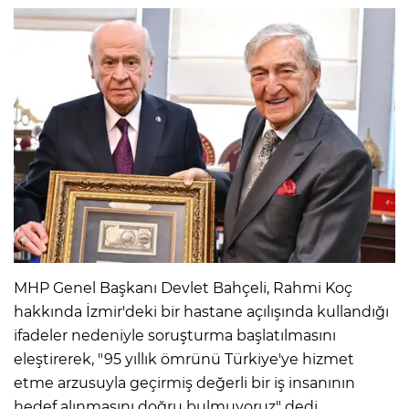
MHP Genel Başkanı Devlet Bahçeli, Rahmi Koç
hakkında İzmir'deki bir hastane açılışında kullandığı
ifadeler nedeniyle soruşturma başlatılmasını
eleştirerek, "95 yıllık ömrünü Türkiye'ye hizmet
etme arzusuyla geçirmiş değerli bir iş insanının
hedef alınmasını doğru bulmuyoruz" dedi.