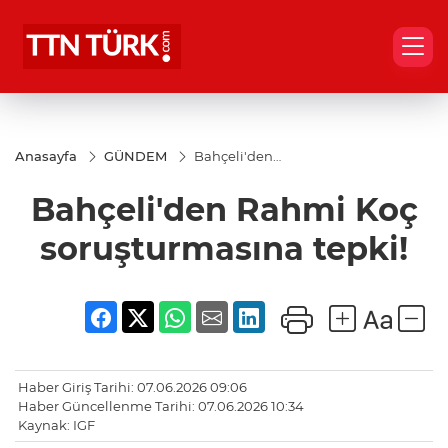
Anasayfa
GÜNDEM
Bahçeli'den
Rahmi Koç
soruşturmasına
Bahçeli'den Rahmi Koç
tepki!
soruşturmasına tepki!
Haber Giriş Tarihi: 07.06.2026 09:06
Haber Güncellenme Tarihi: 07.06.2026 10:34
Kaynak: IGF