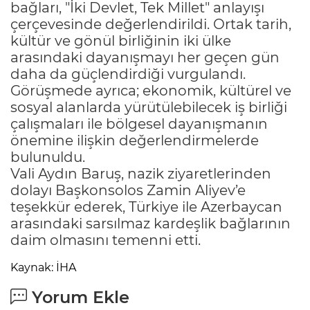
bağları, "İki Devlet, Tek Millet" anlayışı
çerçevesinde değerlendirildi. Ortak tarih,
kültür ve gönül birliğinin iki ülke
arasındaki dayanışmayı her geçen gün
daha da güçlendirdiği vurgulandı.
Görüşmede ayrıca; ekonomik, kültürel ve
sosyal alanlarda yürütülebilecek iş birliği
çalışmaları ile bölgesel dayanışmanın
önemine ilişkin değerlendirmelerde
bulunuldu.
Vali Aydın Baruş, nazik ziyaretlerinden
dolayı Başkonsolos Zamin Aliyev’e
teşekkür ederek, Türkiye ile Azerbaycan
arasındaki sarsılmaz kardeşlik bağlarının
daim olmasını temenni etti.
Kaynak: İHA
Yorum Ekle