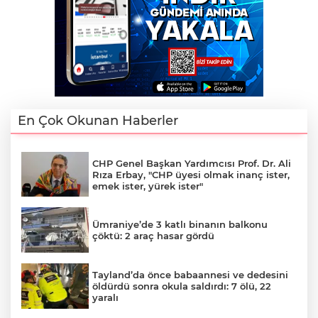
En Çok Okunan Haberler
CHP Genel Başkan Yardımcısı Prof. Dr. Ali
Rıza Erbay, "CHP üyesi olmak inanç ister,
emek ister, yürek ister"
Ümraniye’de 3 katlı binanın balkonu
çöktü: 2 araç hasar gördü
Tayland’da önce babaannesi ve dedesini
öldürdü sonra okula saldırdı: 7 ölü, 22
yaralı