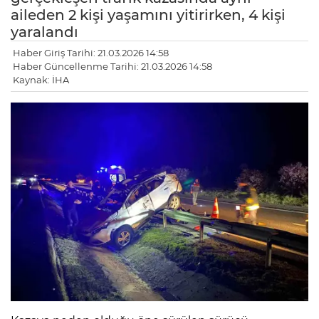
aileden 2 kişi yaşamını yitirirken, 4 kişi
yaralandı
Haber Giriş Tarihi: 21.03.2026 14:58
Haber Güncellenme Tarihi: 21.03.2026 14:58
Kaynak: İHA