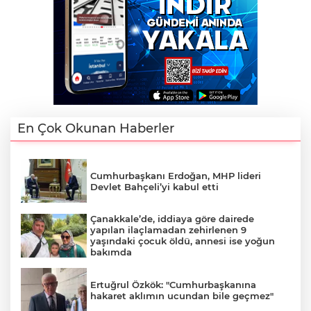
En Çok Okunan Haberler
Cumhurbaşkanı Erdoğan, MHP lideri
Devlet Bahçeli’yi kabul etti
Çanakkale’de, iddiaya göre dairede
yapılan ilaçlamadan zehirlenen 9
yaşındaki çocuk öldü, annesi ise yoğun
bakımda
Ertuğrul Özkök: "Cumhurbaşkanına
hakaret aklımın ucundan bile geçmez"