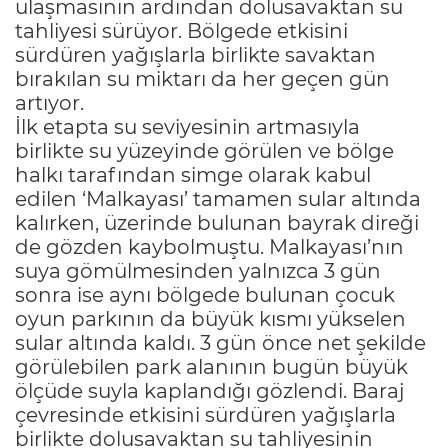
ulaşmasının ardından dolusavaktan su
tahliyesi sürüyor. Bölgede etkisini
sürdüren yağışlarla birlikte savaktan
bırakılan su miktarı da her geçen gün
artıyor.
İlk etapta su seviyesinin artmasıyla
birlikte su yüzeyinde görülen ve bölge
halkı tarafından simge olarak kabul
edilen ‘Malkayası’ tamamen sular altında
kalırken, üzerinde bulunan bayrak direği
de gözden kaybolmuştu. Malkayası’nın
suya gömülmesinden yalnızca 3 gün
sonra ise aynı bölgede bulunan çocuk
oyun parkının da büyük kısmı yükselen
sular altında kaldı. 3 gün önce net şekilde
görülebilen park alanının bugün büyük
ölçüde suyla kaplandığı gözlendi. Baraj
çevresinde etkisini sürdüren yağışlarla
birlikte dolusavaktan su tahliyesinin