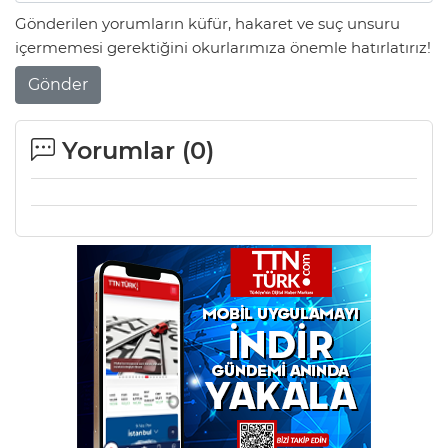
Gönderilen yorumların küfür, hakaret ve suç unsuru
içermemesi gerektiğini okurlarımıza önemle hatırlatırız!
Gönder
Yorumlar (
0
)