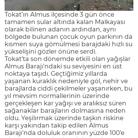
Tokat’ın Almus ilçesinde 3 gün önce
tamamen sular altında kalan Malkayası
olarak bilinen adanın ardından, aynı
bölgede bulunan çocuk oyun parkının da
kısmen suya gömülmesi barajdaki hızlı su
yükselişini gözler önüne serdi.
Tokat’ta son dönemde etkili olan yağışlar
Almus Barajı’ndaki su seviyesini en üst
noktaya taşıdı. Geçtiğimiz yıllarda
yaşanan kuraklık nedeniyle göl, nehir ve
barajlarda ciddi çekilmeler yaşanırken, bu
yıl mevsim normallerinin üzerinde
gerçekleşen kar yağışı ve aralıksız süren
sağanaklar barajların dolmasına neden
oldu. Yeşilırmak üzerinde taşkın riskine
karşı yakından takip edilen Almus
Barajı’nda doluluk oranının yüzde 100’e