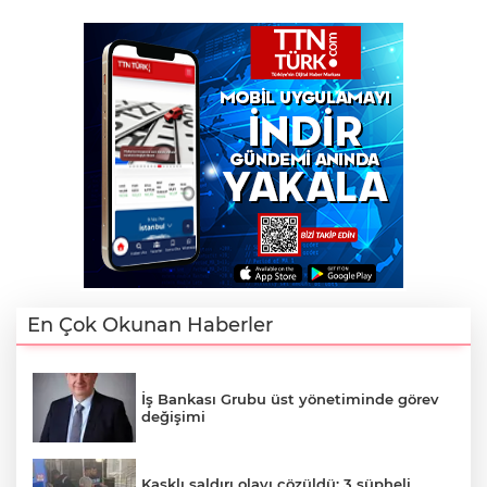
En Çok Okunan Haberler
İş Bankası Grubu üst yönetiminde görev
değişimi
Kasklı saldırı olayı çözüldü: 3 şüpheli