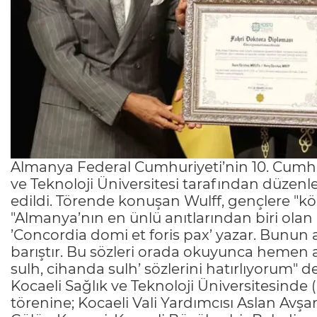
Almanya Federal Cumhuriyeti’nin 10. Cumhur
ve Teknoloji Üniversitesi tarafından düzenl
edildi. Törende konuşan Wulff, gençlere "k
"Almanya’nın en ünlü anıtlarından biri olan
’Concordia domi et foris pax’ yazar. Bunun an
barıştır. Bu sözleri orada okuyunca hemen a
sulh, cihanda sulh’ sözlerini hatırlıyorum" de
Kocaeli Sağlık ve Teknoloji Üniversitesinde
törenine; Kocaeli Vali Yardımcısı Aslan Avşa