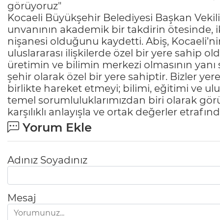
görüyoruz"
Kocaeli Büyükşehir Belediyesi Başkan Vekili 
unvanının akademik bir takdirin ötesinde, i
nişanesi olduğunu kaydetti. Abiş, Kocaeli’ni
uluslararası ilişkilerde özel bir yere sahip o
üretimin ve bilimin merkezi olmasının yanı sır
şehir olarak özel bir yere sahiptir. Bizler ye
birlikte hareket etmeyi; bilimi, eğitimi ve ulu
temel sorumluluklarımızdan biri olarak gör
karşılıklı anlayışla ve ortak değerler etrafında
Yorum Ekle
Adınız Soyadınız
Mesaj