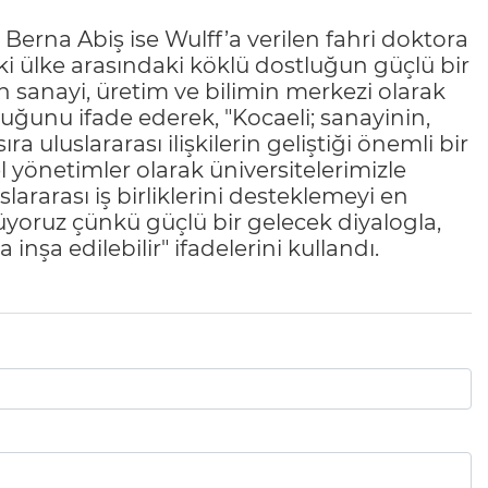
Berna Abiş ise Wulff’a verilen fahri doktora
ki ülke arasındaki köklü dostluğun güçlü bir
n sanayi, üretim ve bilimin merkezi olarak
lduğunu ifade ederek, "Kocaeli; sanayinin,
a uluslararası ilişkilerin geliştiği önemli bir
rel yönetimler olarak üniversitelerimizle
slararası iş birliklerini desteklemeyi en
üyoruz çünkü güçlü bir gelecek diyalogla,
 inşa edilebilir" ifadelerini kullandı.