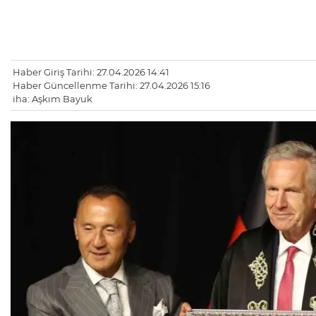
Haber Giriş Tarihi: 27.04.2026 14:41
Haber Güncellenme Tarihi: 27.04.2026 15:16
iha: Aşkım Bayuk