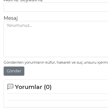
Mesaj
Gönderilen yorumların küfür, hakaret ve suç unsuru içerme
Gönder
Yorumlar (
0
)