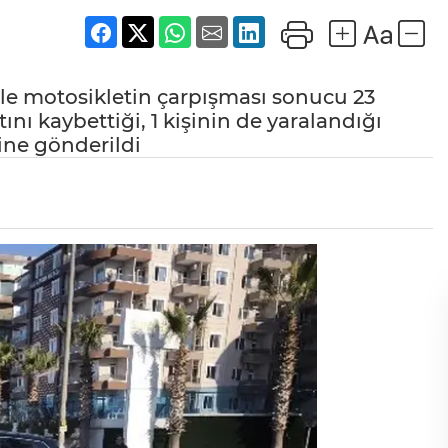
 ile motosikletin çarpışması sonucu 23
nı kaybettiği, 1 kişinin de yaralandığı
ine gönderildi