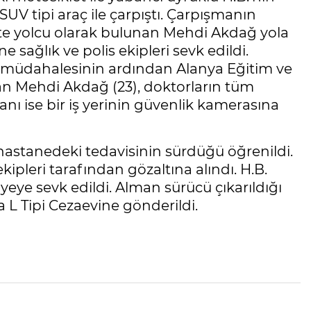
UV tipi araç ile çarpıştı. Çarpışmanın
tte yolcu olarak bulunan Mehdi Akdağ yola
e sağlık ve polis ekipleri sevk edildi.
 ilk müdahalesinin ardından Alanya Eğitim ve
rdan Mehdi Akdağ (23), doktorların tüm
ı ise bir iş yerinin güvenlik kamerasına
astanedeki tedavisinin sürdüğü öğrenildi.
kipleri tarafından gözaltına alındı. H.B.
eye sevk edildi. Alman sürücü çıkarıldığı
 L Tipi Cezaevine gönderildi.