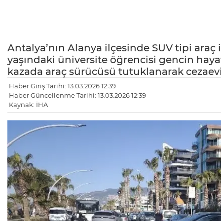
Antalya’nın Alanya ilçesinde SUV tipi araç
yaşındaki üniversite öğrencisi gencin hayatı
kazada araç sürücüsü tutuklanarak cezaev
Haber Giriş Tarihi: 13.03.2026 12:39
Haber Güncellenme Tarihi: 13.03.2026 12:39
Kaynak: İHA