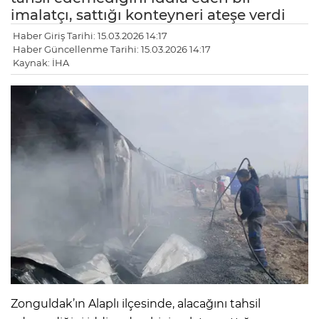
imalatçı, sattığı konteyneri ateşe verdi
Haber Giriş Tarihi: 15.03.2026 14:17
Haber Güncellenme Tarihi: 15.03.2026 14:17
Kaynak: İHA
Zonguldak’ın Alaplı ilçesinde, alacağını tahsil