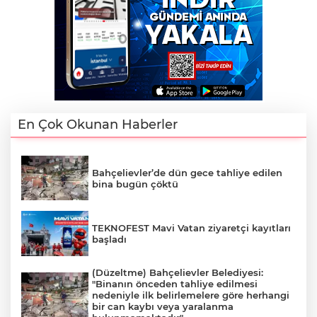
En Çok Okunan Haberler
Bahçelievler’de dün gece tahliye edilen
bina bugün çöktü
TEKNOFEST Mavi Vatan ziyaretçi kayıtları
başladı
(Düzeltme) Bahçelievler Belediyesi:
"Binanın önceden tahliye edilmesi
nedeniyle ilk belirlemelere göre herhangi
bir can kaybı veya yaralanma