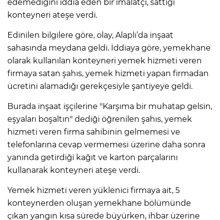
edemediğini iddia eden bir imalatçı, sattığı
konteyneri ateşe verdi.
Edinilen bilgilere göre, olay, Alaplı’da inşaat
sahasında meydana geldi. İddiaya göre, yemekhane
olarak kullanılan konteyneri yemek hizmeti veren
firmaya satan şahıs, yemek hizmeti yapan firmadan
ücretini alamadığı gerekçesiyle şantiyeye geldi.
Burada inşaat işçilerine "Karşıma bir muhatap gelsin,
eşyaları boşaltın" dediği öğrenilen şahıs, yemek
hizmeti veren firma sahibinin gelmemesi ve
telefonlarına cevap vermemesi üzerine daha sonra
yanında getirdiği kağıt ve karton parçalarını
kullanarak konteyneri ateşe verdi.
Yemek hizmeti veren yüklenici firmaya ait, 5
konteynerden oluşan yemekhane bölümünde
çıkan yangın kısa sürede büyürken, ihbar üzerine